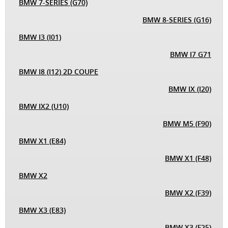
BMW 7-SERIES (G70)
BMW 8-SERIES (G16)
BMW I3 (I01)
BMW I7 G71
BMW I8 (I12) 2D COUPE
BMW IX (I20)
BMW IX2 (U10)
BMW M5 (F90)
BMW X1 (E84)
BMW X1 (F48)
BMW X2
BMW X2 (F39)
BMW X3 (E83)
BMW X3 (F25)