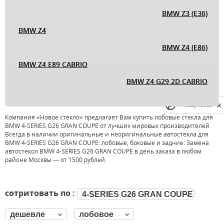
BMW Z3 (E36)
BMW Z4
BMW Z4 (E86)
BMW Z4 E89 CABRIO
BMW Z4 G29 2D CABRIO
Privacy notice
Компания «Новое стекло» предлагает Вам купить лобовые стекла для
BMW 4-SERIES G26 GRAN COUPE от лучших мировых производителей.
Всегда в наличии оригинальные и неоригинальные автостекла для
BMW 4-SERIES G26 GRAN COUPE: лобовые, боковые и задние. Замена
автостекол BMW 4-SERIES G26 GRAN COUPE в день заказа в любом
районе Москвы — от 1500 рублей.
сотритовать по :
4-SERIES G26 GRAN COUPE
дешевле
лобовое