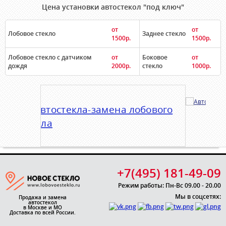
Цена установки автостекол "под ключ"
от
от
Лобовое стекло
Заднее стекло
1500р.
1500р.
Лобовое стекло с датчиком
от
Боковое
от
дождя
2000р.
стекло
1000р.
+7(495) 181-49-09
Режим работы: Пн-Вс 09.00 - 20.00
Мы в соцсетях:
Продажа и замена
автостекол
в Москве и МО
Доставка по всей России.