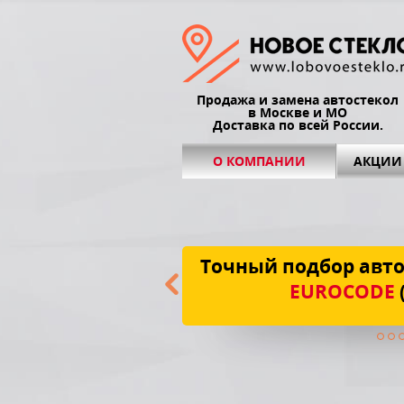
Продажа и замена автостекол
в Москве и МО
Доставка по всей России.
О КОМПАНИИ
АКЦИИ
Точный подбор авто
EUROCODE