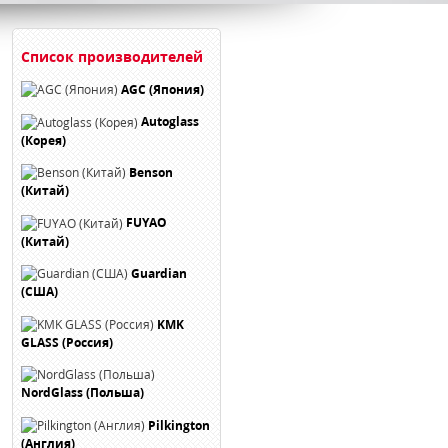
Список производителей
AGC (Япония)
Autoglass
(Корея)
Benson
(Китай)
FUYAO
(Китай)
Guardian
(США)
KMK
GLASS (Россия)
NordGlass (Польша)
Pilkington
(Англия)