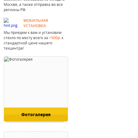
Москве, а также отправка во все
регионы РФ.
МОБИЛЬНАЯ
УСТАНОВКА
Мы приедем к вам и установим
стекло по месту всего за
+500р.
к
стандартной цене нашего
техцентра!
Фотогалерея