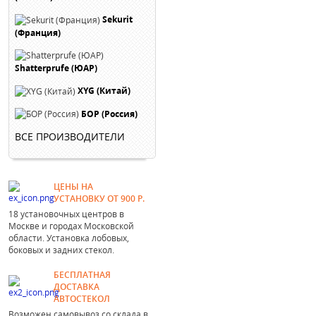
Sekurit
(Франция)
Shatterprufe (ЮАР)
XYG (Китай)
БОР (Россия)
ВСЕ ПРОИЗВОДИТЕЛИ
ЦЕНЫ НА
УСТАНОВКУ ОТ 900 Р.
18 установочных центров в
Москве и городах Московской
области. Установка лобовых,
боковых и задних стекол.
БЕСПЛАТНАЯ
ДОСТАВКА
АВТОСТЕКОЛ
Возможен самовывоз со склада в