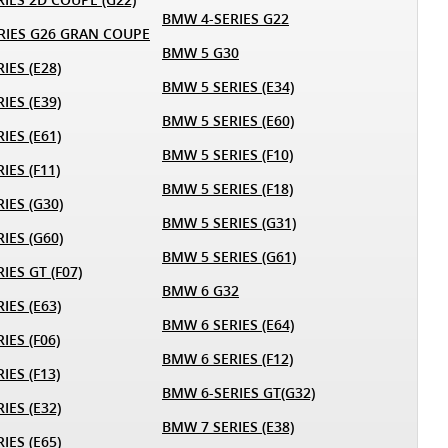
BMW 4-SERIES G22
RIES G26 GRAN COUPE
BMW 5 G30
IES (E28)
BMW 5 SERIES (E34)
IES (E39)
BMW 5 SERIES (E60)
IES (E61)
BMW 5 SERIES (F10)
IES (F11)
BMW 5 SERIES (F18)
IES (G30)
BMW 5 SERIES (G31)
IES (G60)
BMW 5 SERIES (G61)
IES GT (F07)
BMW 6 G32
IES (E63)
BMW 6 SERIES (E64)
IES (F06)
BMW 6 SERIES (F12)
IES (F13)
BMW 6-SERIES GT(G32)
IES (E32)
BMW 7 SERIES (E38)
IES (E65)