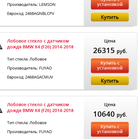
установкой
Производитель: LEMSON
Еврокод: 2468AGNBLCPV
Купить
Лобовое стекло с датчиком
Цена
дождя BMW X4 (F26) 2014-2018
26315
руб.
Тип стекла: Лобовое
Купить с
установкой
Производитель: FUYAO
Еврокод: 2468AGACMUV
Купить
Лобовое стекло с датчиком
Цена
дождя BMW X4 (F26) 2014-2018
10640
руб.
Тип стекла: Лобовое
Купить с
установкой
Производитель: FUYAO