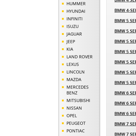
HUMMER
BMW 4-SE
HYUNDAI
INFINITI
BMW 5 SER
ISUZU
BMW 5 SER
JAGUAR
BMW 5 SER
JEEP
KIA
BMW 5 SER
LAND ROVER
BMW 5 SER
LEXUS
LINCOLN
BMW 5 SER
MAZDA
BMW 5 SER
MERCEDES
BENZ
BMW 6 SER
MITSUBISHI
BMW 6 SER
NISSAN
BMW 6 SER
OPEL
PEUGEOT
BMW 7 SER
PONTIAC
BMW 7 SER