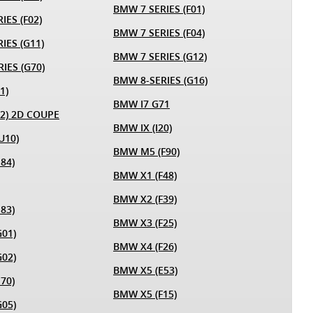
BMW 7 SERIES (F01)
IES (F02)
BMW 7 SERIES (F04)
IES (G11)
BMW 7 SERIES (G12)
IES (G70)
BMW 8-SERIES (G16)
1)
BMW I7 G71
12) 2D COUPE
BMW IX (I20)
U10)
BMW M5 (F90)
84)
BMW X1 (F48)
BMW X2 (F39)
83)
BMW X3 (F25)
01)
BMW X4 (F26)
02)
BMW X5 (E53)
70)
BMW X5 (F15)
05)