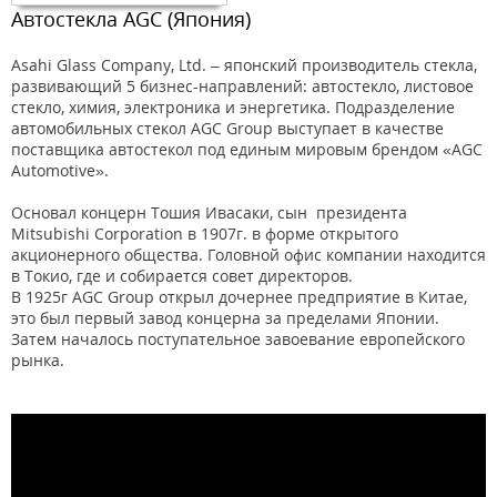
Автостекла AGC (Япония)
Asahi Glass Company, Ltd. – японский производитель стекла,
развивающий 5 бизнес-направлений: автостекло, листовое
стекло, химия, электроника и энергетика. Подразделение
автомобильных стекол AGC Group выступает в качестве
поставщика автостекол под единым мировым брендом «AGC
Automotive».
Основал концерн Тошия Ивасаки, сын президента
Mitsubishi Corporation в 1907г. в форме открытого
акционерного общества. Головной офис компании находится
в Токио, где и собирается совет директоров.
В 1925г AGC Group открыл дочернее предприятие в Китае,
это был первый завод концерна за пределами Японии.
Затем началось поступательное завоевание европейского
рынка.