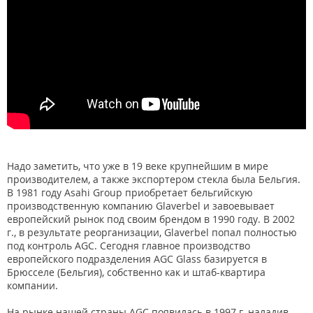
Надо заметить, что уже в 19 веке крупнейшим в мире
производителем, а также экспортером стекла была Бельгия.
В 1981 году Asahi Group приобретает бельгийскую
производственную компанию Glaverbel и завоевывает
европейский рынок под своим брендом в 1990 году. В 2002
г., в результате реорганизации, Glaverbel попал полностью
под контроль AGC. Сегодня главное производство
европейского подразделения AGC Glass базируется в
Брюсселе (Бельгия), собственно как и штаб-квартира
компании.
На рынке нашей страны AGC появилась в 1997 г, наладив