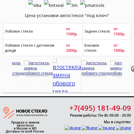
Цена установки автостекол "под ключ"
от
от
Лобовое стекло
Заднее стекло
1500р.
1500р.
Лобовое стекло с датчиком
от
Боковое
от
дождя
2000р.
стекло
1000р.
+7(495) 181-49-09
Режим работы: Пн-Вс 09.00 - 20.00
Мы в соцсетях:
Продажа и замена
автостекол
в Москве и МО
Доставка по всей России.