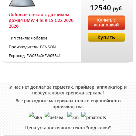
12540
руб.
Лобовое стекло с датчиком
Купить с
дождя BMW 4-SERIES G22 2020-
установкой
2026
Купить
Тип стекла: Лобовое
Производитель: BENSON
Еврокод: FW05540/FW05541
У нас нет доплат за герметик, праймер, аппликатор и
переустановку крепежа зеркала!
Все расходные материалы только европейского
производства:
Цена установки автостекол "под ключ"