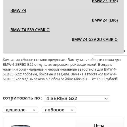
BMW Z3 (E36)
BMW Z4
BMW Z4 (E86)
BMW Z4 E89 CABRIO
BMW Z4 G29 2D CABRIO
Privacy notice
Компания «Новое стекло» предлагает Вам купить лобовые стекла для
BMW 4-SERIES G22 от лучших мировых производителей. Всегда в
наличии оригинальные и неоригинальные автостекла для BMW 4-
SERIES G22: лобовые, боковые и задние. Замена автостекол BMW 4-
SERIES G22 в день заказа в любом районе Москвы — от 1500 рублей.
сотритовать по :
4-SERIES G22
дешевле
лобовое
Цена