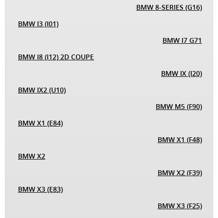
BMW 8-SERIES (G16)
BMW I3 (I01)
BMW I7 G71
BMW I8 (I12) 2D COUPE
BMW IX (I20)
BMW IX2 (U10)
BMW M5 (F90)
BMW X1 (E84)
BMW X1 (F48)
BMW X2
BMW X2 (F39)
BMW X3 (E83)
BMW X3 (F25)