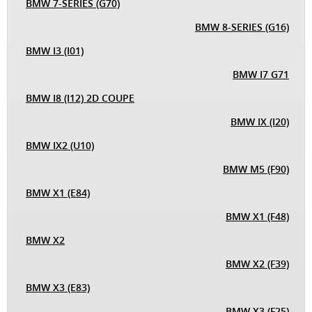
BMW 7-SERIES (G70)
BMW 8-SERIES (G16)
BMW I3 (I01)
BMW I7 G71
BMW I8 (I12) 2D COUPE
BMW IX (I20)
BMW IX2 (U10)
BMW M5 (F90)
BMW X1 (E84)
BMW X1 (F48)
BMW X2
BMW X2 (F39)
BMW X3 (E83)
BMW X3 (F25)