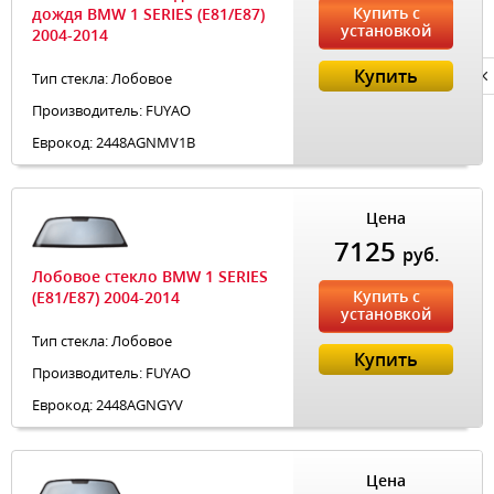
Купить с
дождя BMW 1 SERIES (E81/E87)
установкой
2004-2014
Купить
Тип стекла: Лобовое
Privacy notice
Производитель: FUYAO
Еврокод: 2448AGNMV1B
Цена
7125
руб.
Лобовое стекло BMW 1 SERIES
Купить с
(E81/E87) 2004-2014
установкой
Тип стекла: Лобовое
Купить
Производитель: FUYAO
Еврокод: 2448AGNGYV
Цена