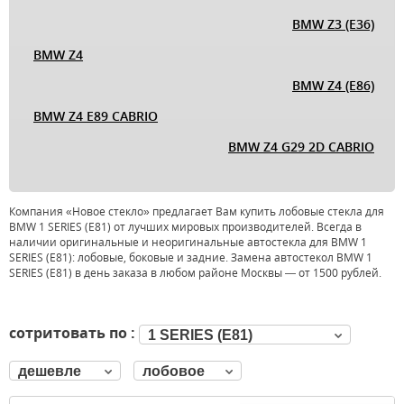
BMW Z3 (E36)
BMW Z4
BMW Z4 (E86)
BMW Z4 E89 CABRIO
BMW Z4 G29 2D CABRIO
Компания «Новое стекло» предлагает Вам купить лобовые стекла для
BMW 1 SERIES (E81) от лучших мировых производителей. Всегда в
наличии оригинальные и неоригинальные автостекла для BMW 1
SERIES (E81): лобовые, боковые и задние. Замена автостекол BMW 1
SERIES (E81) в день заказа в любом районе Москвы — от 1500 рублей.
сотритовать по :
1 SERIES (E81)
дешевле
лобовое