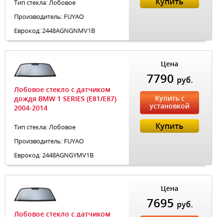
Купить
Тип стекла: Лобовое
Производитель: FUYAO
Еврокод: 2448AGNGNMV1B
Цена
7790
руб.
Лобовое стекло с датчиком
Купить с
дождя BMW 1 SERIES (E81/E87)
установкой
2004-2014
Купить
Тип стекла: Лобовое
Производитель: FUYAO
Еврокод: 2448AGNGYMV1B
Цена
7695
руб.
Лобовое стекло с датчиком