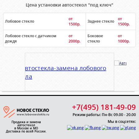
Цена установки автостекол "под ключ"
от
от
Лобовое стекло
Заднее стекло
1500р.
1500р.
Лобовое стекло с датчиком
от
Боковое
от
дождя
2000р.
стекло
1000р.
+7(495) 181-49-09
Режим работы: Пн-Вс 09.00 - 20.00
Мы в соцсетях:
Продажа и замена
автостекол
в Москве и МО
Доставка по всей России.