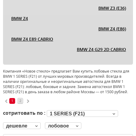
BMW Z3 (E36)
BMW Z4
BMW Z4 (E86)
BMW Z4 E89 CABRIO
BMW Z4 G29 2D CABRIO
Компания «Новое стекло» предлагает Вам купить лобовые стекла для
BMW 1 SERIES (F21) от лучших мировых производителей. Всегда в
наличии оригинальные и неоригинальные автостекла для BMW 1
SERIES (F21): лобовые, боковые и задние. Замена автостекол BMW 1
SERIES (F21) в день заказа в любом районе Москвы — от 1500 рублей.
1
2
сотритовать по :
1 SERIES (F21)
дешевле
лобовое