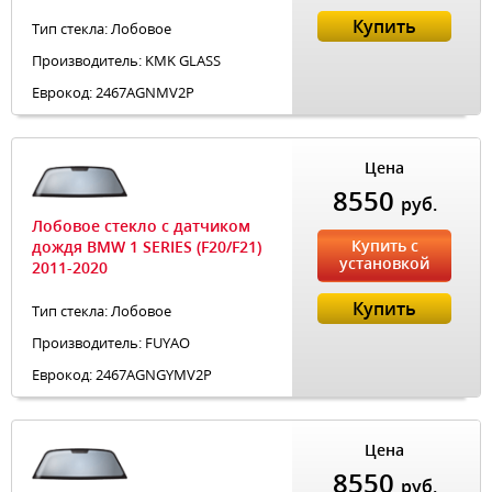
Купить
Тип стекла: Лобовое
Производитель: KMK GLASS
Еврокод: 2467AGNMV2P
Цена
8550
руб.
Лобовое стекло с датчиком
Купить с
дождя BMW 1 SERIES (F20/F21)
установкой
2011-2020
Купить
Тип стекла: Лобовое
Производитель: FUYAO
Еврокод: 2467AGNGYMV2P
Цена
8550
руб.