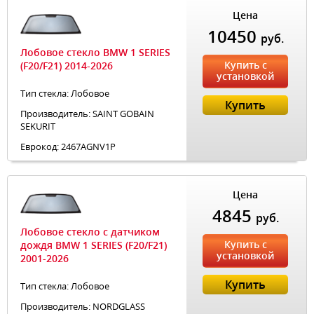
Цена
10450
руб.
Лобовое стекло BMW 1 SERIES
Купить с
(F20/F21) 2014-2026
установкой
Тип стекла: Лобовое
Купить
Производитель: SAINT GOBAIN
SEKURIT
Еврокод: 2467AGNV1P
Цена
4845
руб.
Лобовое стекло с датчиком
Купить с
дождя BMW 1 SERIES (F20/F21)
установкой
2001-2026
Купить
Тип стекла: Лобовое
Производитель: NORDGLASS