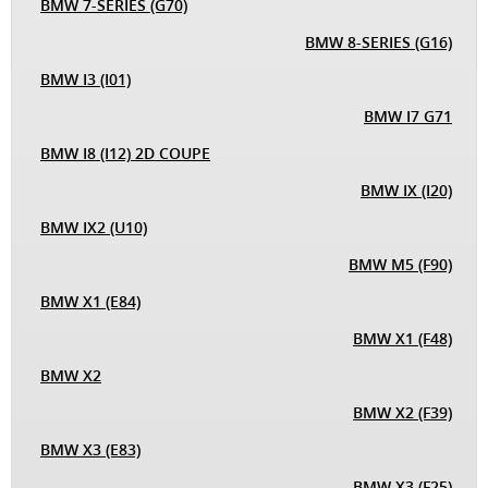
BMW 7-SERIES (G70)
BMW 8-SERIES (G16)
BMW I3 (I01)
BMW I7 G71
BMW I8 (I12) 2D COUPE
BMW IX (I20)
BMW IX2 (U10)
BMW M5 (F90)
BMW X1 (E84)
BMW X1 (F48)
BMW X2
BMW X2 (F39)
BMW X3 (E83)
BMW X3 (F25)