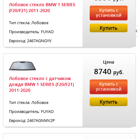
Лобовое стекло BMW 1 SERIES
Купить с
(F20/F21) 2011-2020
установкой
Тип стекла: Лобовое
Купить
Производитель: FUYAO
Privacy notice
Еврокод: 2467AGNGYV
Цена
8740
руб.
Лобовое стекло с датчиком
Купить с
дождя BMW 1 SERIES (F20/F21)
установкой
2011-2020
Купить
Тип стекла: Лобовое
Производитель: FUYAO
Еврокод: 2467AGNMV2P