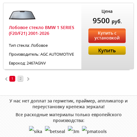
Цена
9500
руб.
Лобовое стекло BMW 1 SERIES
Купить с
(F20/F21) 2001-2026
установкой
Тип стекла: Лобовое
Купить
Производитель: AGC AUTOMOTIVE
Еврокод: 2467AGNV
1
2
У нас нет доплат за герметик, праймер, аппликатор и
переустановку крепежа зеркала!
Все расходные материалы только европейского
производства: