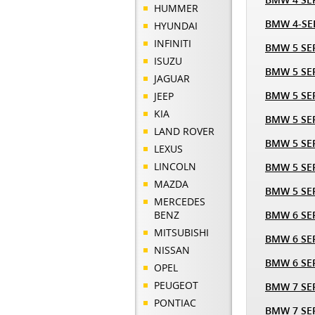
HUMMER
BMW 4-SE
HYUNDAI
INFINITI
BMW 5 SER
ISUZU
BMW 5 SER
JAGUAR
BMW 5 SER
JEEP
KIA
BMW 5 SER
LAND ROVER
BMW 5 SER
LEXUS
LINCOLN
BMW 5 SER
MAZDA
BMW 5 SER
MERCEDES
BENZ
BMW 6 SER
MITSUBISHI
BMW 6 SER
NISSAN
BMW 6 SER
OPEL
PEUGEOT
BMW 7 SER
PONTIAC
BMW 7 SER