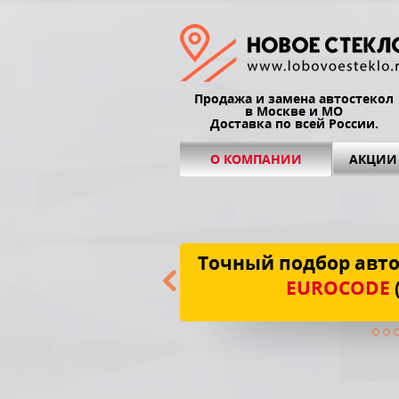
Продажа и замена автостекол
в Москве и МО
Доставка по всей России.
О КОМПАНИИ
АКЦИИ
Точный подбор авто
EUROCODE