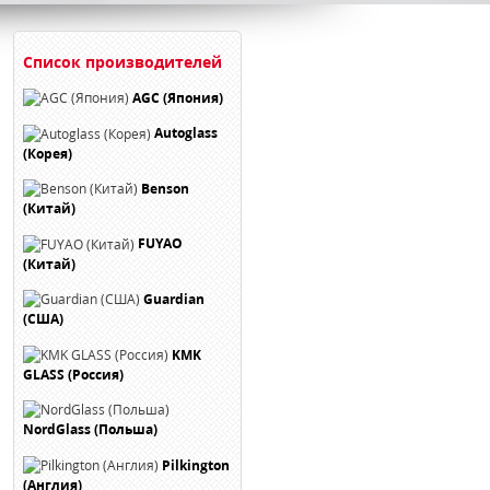
Список производителей
AGC (Япония)
Autoglass
(Корея)
Benson
(Китай)
FUYAO
(Китай)
Guardian
(США)
KMK
GLASS (Россия)
NordGlass (Польша)
Pilkington
(Англия)