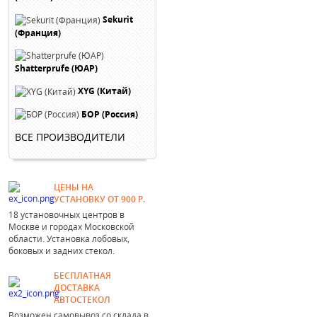
Sekurit
(Франция)
Shatterprufe (ЮАР)
XYG (Китай)
БОР (Россия)
ВСЕ ПРОИЗВОДИТЕЛИ
ЦЕНЫ НА
УСТАНОВКУ ОТ 900 Р.
18 установочных центров в
Москве и городах Московской
области. Установка лобовых,
боковых и задних стекол.
БЕСПЛАТНАЯ
ДОСТАВКА
АВТОСТЕКОЛ
Возможен самовывоз со склада в