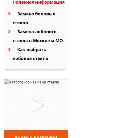
Полезная информация
Замена боковых
стекол
Замена лобового
стекла в Москве и МО
Как выбрать
лобовое стекло
Видео о компании