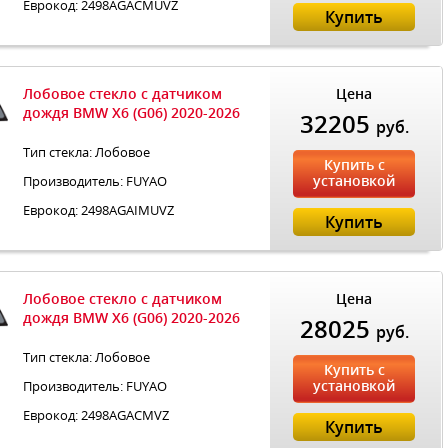
Еврокод: 2498AGACMUVZ
Купить
Лобовое стекло с датчиком
Цена
дождя BMW X6 (G06) 2020-2026
32205
руб.
Тип стекла: Лобовое
Купить с
установкой
Производитель: FUYAO
Еврокод: 2498AGAIMUVZ
Купить
Лобовое стекло с датчиком
Цена
дождя BMW X6 (G06) 2020-2026
28025
руб.
Тип стекла: Лобовое
Купить с
установкой
Производитель: FUYAO
Еврокод: 2498AGACMVZ
Купить