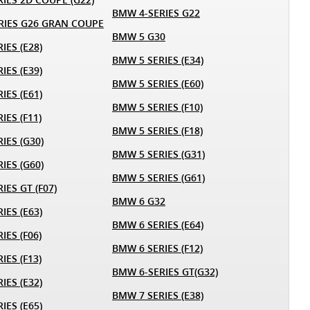
BMW 4-SERIES G22
RIES G26 GRAN COUPE
BMW 5 G30
IES (E28)
BMW 5 SERIES (E34)
IES (E39)
BMW 5 SERIES (E60)
IES (E61)
BMW 5 SERIES (F10)
IES (F11)
BMW 5 SERIES (F18)
IES (G30)
BMW 5 SERIES (G31)
IES (G60)
BMW 5 SERIES (G61)
IES GT (F07)
BMW 6 G32
IES (E63)
BMW 6 SERIES (E64)
IES (F06)
BMW 6 SERIES (F12)
IES (F13)
BMW 6-SERIES GT(G32)
IES (E32)
BMW 7 SERIES (E38)
IES (E65)