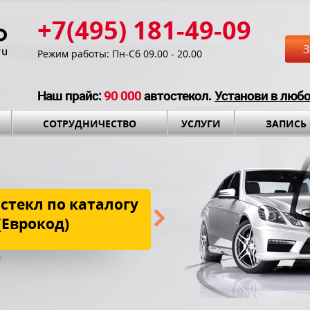
+7(495) 181-49-09
З
Режим работы: Пн-Сб 09.00 - 20.00
Наш прайс:
90 000
автостекол.
Установи в люб
СОТРУДНИЧЕСТВО
УСЛУГИ
ЗАПИСЬ
стекл по каталогу
Бесплатная до
(Еврокод)
установки и установоч