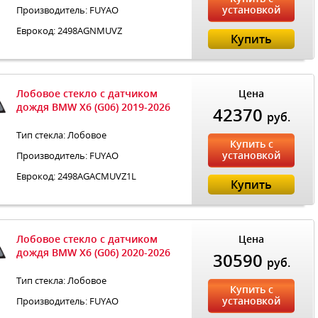
установкой
Производитель: FUYAO
Еврокод: 2498AGNMUVZ
Купить
Лобовое стекло с датчиком
Цена
дождя BMW X6 (G06) 2019-2026
42370
руб.
Тип стекла: Лобовое
Купить с
установкой
Производитель: FUYAO
Еврокод: 2498AGACMUVZ1L
Купить
Лобовое стекло с датчиком
Цена
дождя BMW X6 (G06) 2020-2026
30590
руб.
Тип стекла: Лобовое
Купить с
установкой
Производитель: FUYAO