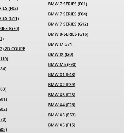
BMW 7 SERIES (F01)
IES (F02)
BMW 7 SERIES (F04)
IES (G11)
BMW 7 SERIES (G12)
IES (G70)
BMW 8-SERIES (G16)
1)
BMW I7 G71
12) 2D COUPE
BMW IX (I20)
U10)
BMW M5 (F90)
84)
BMW X1 (F48)
BMW X2 (F39)
83)
BMW X3 (F25)
01)
BMW X4 (F26)
02)
BMW X5 (E53)
70)
BMW X5 (F15)
05)