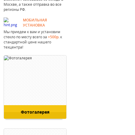
Москве, а также отправка во все
регионы РФ.
МОБИЛЬНАЯ
УСТАНОВКА
Мы приедем к вам и установим
стекло по месту всего за
+500р.
к
стандартной цене нашего
техцентра!
Фотогалерея