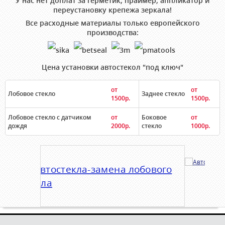
У нас нет доплат за герметик, праймер, аппликатор и
переустановку крепежа зеркала!
Все расходные материалы только европейского
производства:
Цена установки автостекол "под ключ"
от
от
Лобовое стекло
Заднее стекло
1500р.
1500р.
Лобовое стекло с датчиком
от
Боковое
от
дождя
2000р.
стекло
1000р.