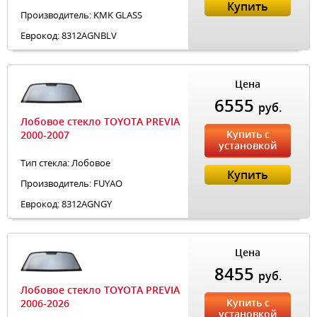
Купить
Производитель: KMK GLASS
Еврокод: 8312AGNBLV
Цена
6555
руб.
Лобовое стекло TOYOTA PREVIA
Купить с
2000-2007
установкой
Тип стекла: Лобовое
Купить
Производитель: FUYAO
Еврокод: 8312AGNGY
Цена
8455
руб.
Лобовое стекло TOYOTA PREVIA
Купить с
2006-2026
установкой