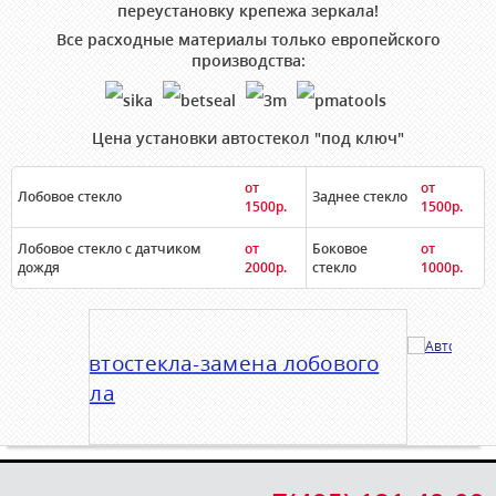
переустановку крепежа зеркала!
Все расходные материалы только европейского
производства:
Цена установки автостекол "под ключ"
от
от
Лобовое стекло
Заднее стекло
1500р.
1500р.
Лобовое стекло с датчиком
от
Боковое
от
дождя
2000р.
стекло
1000р.