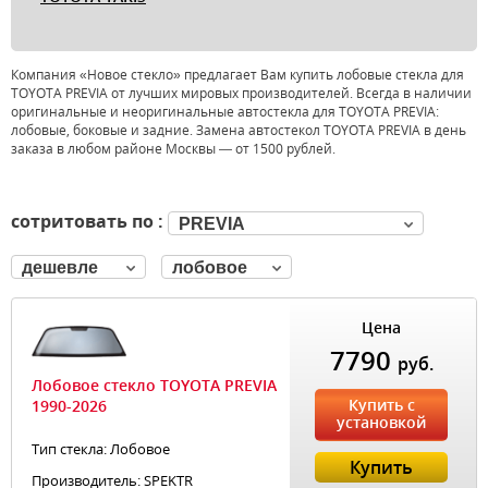
Компания «Новое стекло» предлагает Вам купить лобовые стекла для
TOYOTA PREVIA от лучших мировых производителей. Всегда в наличии
оригинальные и неоригинальные автостекла для TOYOTA PREVIA:
лобовые, боковые и задние. Замена автостекол TOYOTA PREVIA в день
заказа в любом районе Москвы — от 1500 рублей.
сотритовать по :
PREVIA
дешевле
лобовое
Цена
7790
руб.
Лобовое стекло TOYOTA PREVIA
Купить с
1990-2026
установкой
Тип стекла: Лобовое
Купить
Производитель: SPEKTR