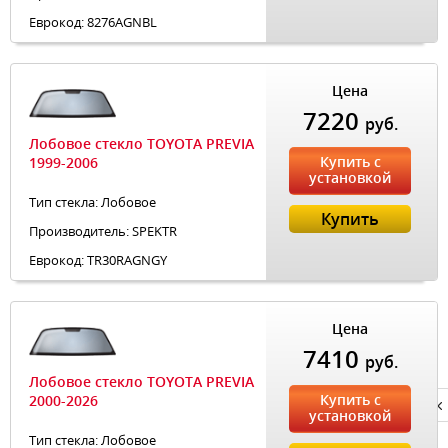
Еврокод: 8276AGNBL
Цена
7220
руб.
Лобовое стекло TOYOTA PREVIA
Купить с
1999-2006
установкой
Тип стекла: Лобовое
Купить
Производитель: SPEKTR
Еврокод: TR30RAGNGY
Цена
7410
руб.
Лобовое стекло TOYOTA PREVIA
Купить с
2000-2026
Privacy notice
установкой
Тип стекла: Лобовое