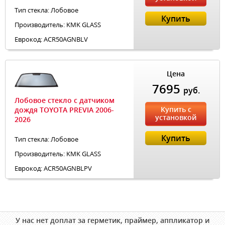
Тип стекла: Лобовое
Купить
Производитель: KMK GLASS
Еврокод: ACR50AGNBLV
Цена
7695
руб.
Лобовое стекло с датчиком
Купить с
дождя TOYOTA PREVIA 2006-
установкой
2026
Купить
Тип стекла: Лобовое
Производитель: KMK GLASS
Еврокод: ACR50AGNBLPV
У нас нет доплат за герметик, праймер, аппликатор и