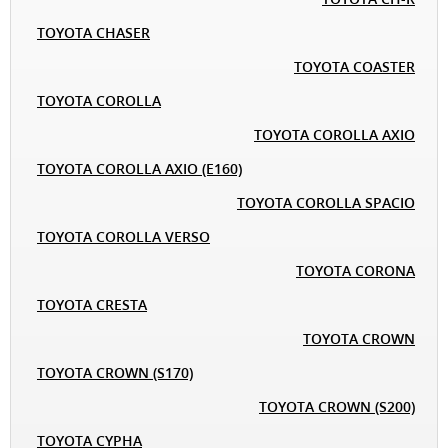
TOYOTA CHASER
TOYOTA COASTER
TOYOTA COROLLA
TOYOTA COROLLA AXIO
TOYOTA COROLLA AXIO (E160)
TOYOTA COROLLA SPACIO
TOYOTA COROLLA VERSO
TOYOTA CORONA
TOYOTA CRESTA
TOYOTA CROWN
TOYOTA CROWN (S170)
TOYOTA CROWN (S200)
TOYOTA CYPHA