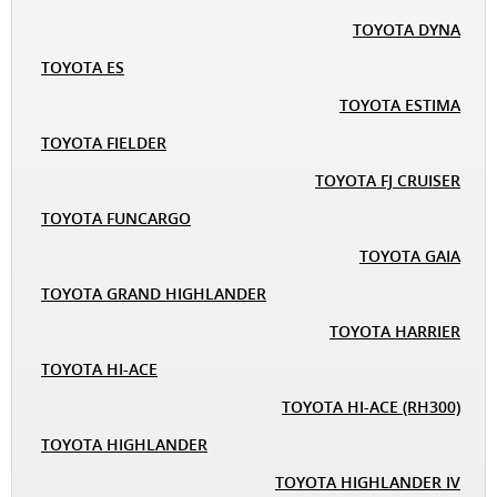
TOYOTA DYNA
TOYOTA ES
TOYOTA ESTIMA
TOYOTA FIELDER
TOYOTA FJ CRUISER
TOYOTA FUNCARGO
TOYOTA GAIA
TOYOTA GRAND HIGHLANDER
TOYOTA HARRIER
TOYOTA HI-ACE
TOYOTA HI-ACE (RH300)
TOYOTA HIGHLANDER
TOYOTA HIGHLANDER IV