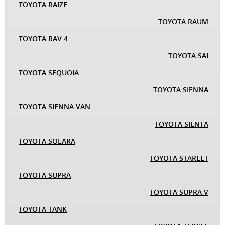
TOYOTA RAIZE
TOYOTA RAUM
TOYOTA RAV 4
TOYOTA SAI
TOYOTA SEQUOIA
TOYOTA SIENNA
TOYOTA SIENNA VAN
TOYOTA SIENTA
TOYOTA SOLARA
TOYOTA STARLET
TOYOTA SUPRA
TOYOTA SUPRA V
TOYOTA TANK