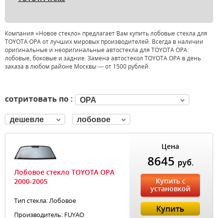
Компания «Новое стекло» предлагает Вам купить лобовые стекла для
TOYOTA OPA от лучших мировых производителей. Всегда в наличии
оригинальные и неоригинальные автостекла для TOYOTA OPA:
лобовые, боковые и задние. Замена автостекол TOYOTA OPA в день
заказа в любом районе Москвы — от 1500 рублей.
сотритовать по :
OPA
дешевле
лобовое
Цена
8645
руб.
Лобовое стекло TOYOTA OPA
Купить с
2000-2005
установкой
Тип стекла: Лобовое
Купить
Производитель: FUYAO