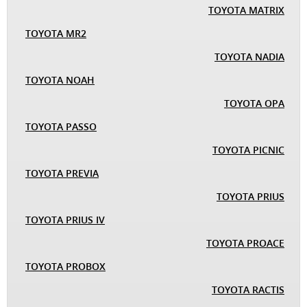
TOYOTA MATRIX
TOYOTA MR2
TOYOTA NADIA
TOYOTA NOAH
TOYOTA OPA
TOYOTA PASSO
TOYOTA PICNIC
TOYOTA PREVIA
TOYOTA PRIUS
TOYOTA PRIUS IV
TOYOTA PROACE
TOYOTA PROBOX
TOYOTA RACTIS