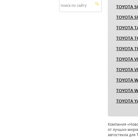
TOYOTA S
TOYOTA S
TOYOTA T
TOYOTA 
TOYOTA 
TOYOTA V
TOYOTA V
TOYOTA W
TOYOTA W
TOYOTA Y
Компания «Ново
от лучших миро
автостекла для