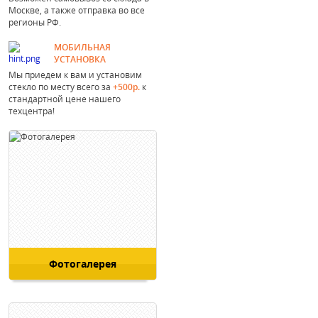
Москве, а также отправка во все
регионы РФ.
МОБИЛЬНАЯ
УСТАНОВКА
Мы приедем к вам и установим
стекло по месту всего за
+500р.
к
стандартной цене нашего
техцентра!
Фотогалерея