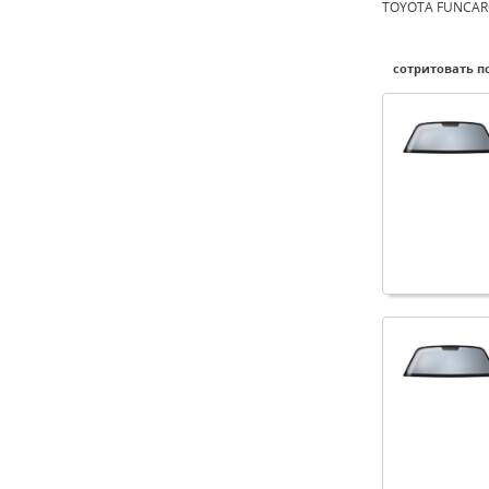
TOYOTA FUNCARG
сотритовать по