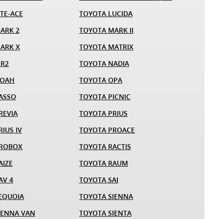
TE-ACE
TOYOTA LUCIDA
ARK 2
TOYOTA MARK II
ARK X
TOYOTA MATRIX
MR2
TOYOTA NADIA
NOAH
TOYOTA OPA
ASSO
TOYOTA PICNIC
REVIA
TOYOTA PRIUS
IUS IV
TOYOTA PROACE
PROBOX
TOYOTA RACTIS
AIZE
TOYOTA RAUM
AV 4
TOYOTA SAI
EQUOIA
TOYOTA SIENNA
IENNA VAN
TOYOTA SIENTA