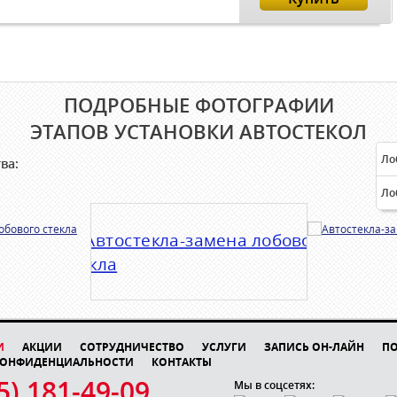
ПОДРОБНЫЕ ФОТОГРАФИИ
ЭТАПОВ УСТАНОВКИ АВТОСТЕКОЛ
Ло
ва:
Ло
И
АКЦИИ
СОТРУДНИЧЕСТВО
УСЛУГИ
ЗАПИСЬ ОН-ЛАЙН
П
КОНФИДЕНЦИАЛЬНОСТИ
КОНТАКТЫ
5) 181-49-09
Мы в соцсетях: