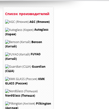
Список производителей
AGC (Япония)
Autoglass
(Корея)
Benson
(Китай)
FUYAO
(Китай)
Guardian
(США)
KMK
GLASS (Россия)
NordGlass (Польша)
Pilkington
(Англия)