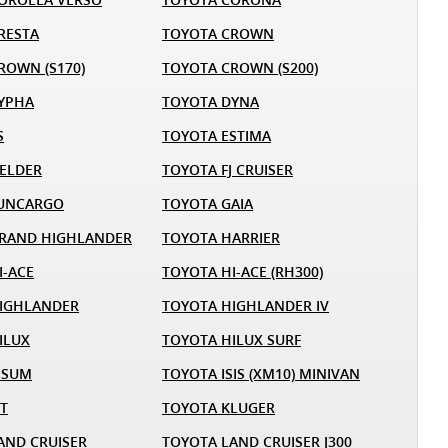
RESTA
TOYOTA CROWN
ROWN (S170)
TOYOTA CROWN (S200)
YPHA
TOYOTA DYNA
S
TOYOTA ESTIMA
IELDER
TOYOTA FJ CRUISER
FUNCARGO
TOYOTA GAIA
RAND HIGHLANDER
TOYOTA HARRIER
I-ACE
TOYOTA HI-ACE (RH300)
IGHLANDER
TOYOTA HIGHLANDER IV
ILUX
TOYOTA HILUX SURF
PSUM
TOYOTA ISIS (XM10) MINIVAN
ST
TOYOTA KLUGER
AND CRUISER
TOYOTA LAND CRUISER J300