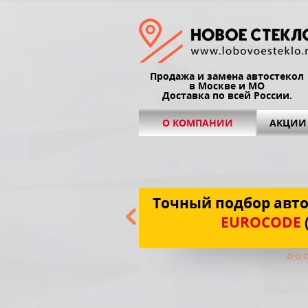
Продажа и замена автостекол
в Москве и МО
Доставка по всей России.
О КОМПАНИИ
АКЦИИ
Точный подбор авто
EUROCODE