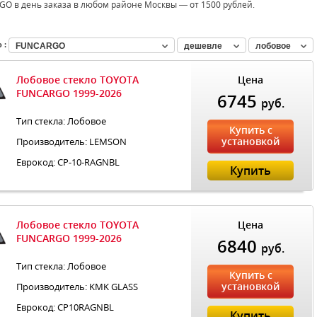
O в день заказа в любом районе Москвы — от 1500 рублей.
 :
FUNCARGO
дешевле
лобовое
Лобовое стекло TOYOTA
Цена
FUNCARGO 1999-2026
6745
руб.
Тип стекла: Лобовое
Купить с
установкой
Производитель: LEMSON
Еврокод: CP-10-RAGNBL
Купить
Лобовое стекло TOYOTA
Цена
FUNCARGO 1999-2026
6840
руб.
Тип стекла: Лобовое
Купить с
установкой
Производитель: KMK GLASS
Еврокод: CP10RAGNBL
Купить