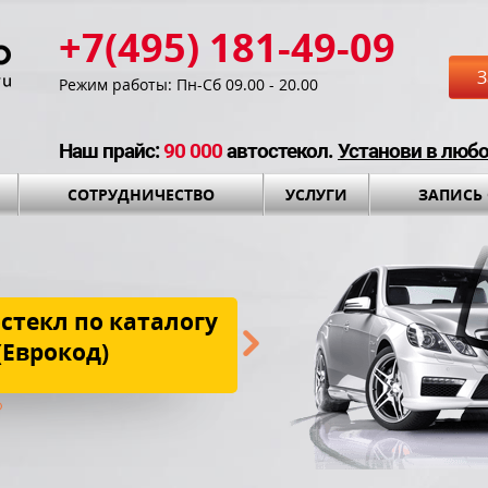
+7(495) 181-49-09
З
Режим работы: Пн-Сб 09.00 - 20.00
Наш прайс:
90 000
автостекол.
Установи в люб
СОТРУДНИЧЕСТВО
УСЛУГИ
ЗАПИСЬ
стекл по каталогу
Бесплатная до
(Еврокод)
установки и установоч