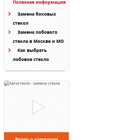
Полезная информация
Замена боковых
стекол
Замена лобового
стекла в Москве и МО
Как выбрать
лобовое стекло
Видео о компании