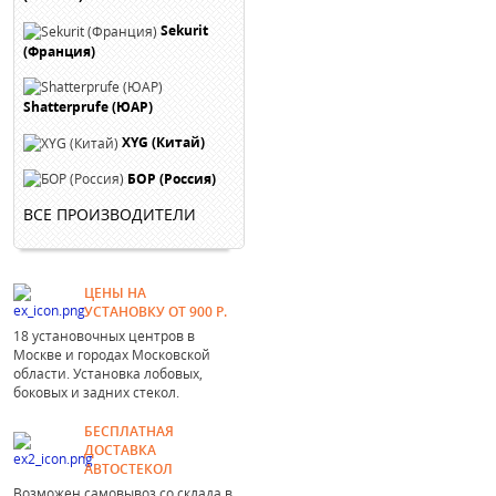
Sekurit
(Франция)
Shatterprufe (ЮАР)
XYG (Китай)
БОР (Россия)
ВСЕ ПРОИЗВОДИТЕЛИ
ЦЕНЫ НА
УСТАНОВКУ ОТ 900 Р.
18 установочных центров в
Москве и городах Московской
области. Установка лобовых,
боковых и задних стекол.
БЕСПЛАТНАЯ
ДОСТАВКА
АВТОСТЕКОЛ
Возможен самовывоз со склада в