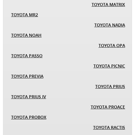
TOYOTA MATRIX
TOYOTA MR2
TOYOTA NADIA
TOYOTA NOAH
TOYOTA OPA
TOYOTA PASSO
TOYOTA PICNIC
TOYOTA PREVIA
TOYOTA PRIUS
TOYOTA PRIUS IV
TOYOTA PROACE
TOYOTA PROBOX
TOYOTA RACTIS