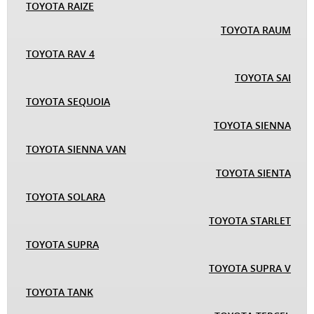
TOYOTA RAIZE
TOYOTA RAUM
TOYOTA RAV 4
TOYOTA SAI
TOYOTA SEQUOIA
TOYOTA SIENNA
TOYOTA SIENNA VAN
TOYOTA SIENTA
TOYOTA SOLARA
TOYOTA STARLET
TOYOTA SUPRA
TOYOTA SUPRA V
TOYOTA TANK