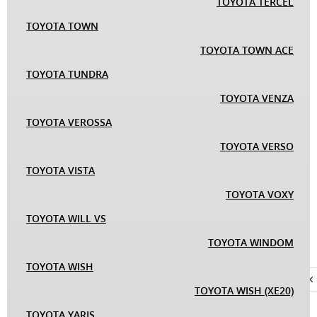
TOYOTA TERCEL
TOYOTA TOWN
TOYOTA TOWN ACE
TOYOTA TUNDRA
TOYOTA VENZA
TOYOTA VEROSSA
TOYOTA VERSO
TOYOTA VISTA
TOYOTA VOXY
TOYOTA WILL VS
TOYOTA WINDOM
TOYOTA WISH
Privacy notice
TOYOTA WISH (XE20)
TOYOTA YARIS