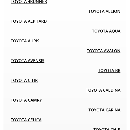
TOYOTA 4RUNNER
TOYOTA ALLION
TOYOTA ALPHARD
TOYOTA AQUA
TOYOTA AURIS
TOYOTA AVALON
TOYOTA AVENSIS
TOYOTA BB
TOYOTA C-HR
TOYOTA CALDINA
TOYOTA CAMRY
TOYOTA CARINA
TOYOTA CELICA
TOYOTA CH-R