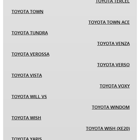
TOYOTA TERCEL
TOYOTA TOWN
TOYOTA TOWN ACE
TOYOTA TUNDRA
TOYOTA VENZA
TOYOTA VEROSSA
TOYOTA VERSO
TOYOTA VISTA
TOYOTA VOXY
TOYOTA WILL VS
TOYOTA WINDOM
TOYOTA WISH
TOYOTA WISH (XE20)
TOYOTA YARIS