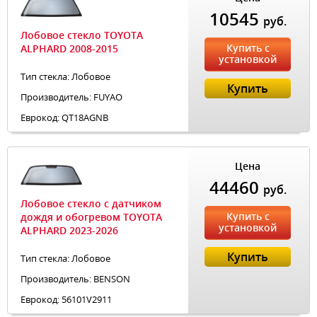
10545
руб.
Лобовое стекло TOYOTA
Купить с
ALPHARD 2008-2015
установкой
Тип стекла: Лобовое
Купить
Производитель: FUYAO
Еврокод: QT18AGNB
Цена
44460
руб.
Лобовое стекло с датчиком
Купить с
дождя и обогревом TOYOTA
установкой
ALPHARD 2023-2026
Купить
Тип стекла: Лобовое
Производитель: BENSON
Еврокод: 56101V2911