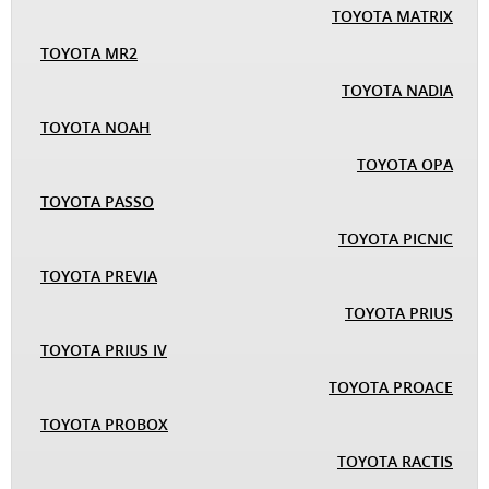
TOYOTA MATRIX
TOYOTA MR2
TOYOTA NADIA
TOYOTA NOAH
TOYOTA OPA
TOYOTA PASSO
TOYOTA PICNIC
TOYOTA PREVIA
TOYOTA PRIUS
TOYOTA PRIUS IV
TOYOTA PROACE
TOYOTA PROBOX
TOYOTA RACTIS