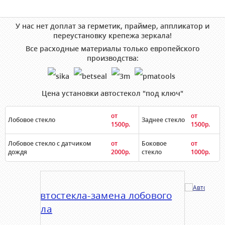
У нас нет доплат за герметик, праймер, аппликатор и
переустановку крепежа зеркала!
Все расходные материалы только европейского
производства:
Цена установки автостекол "под ключ"
от
от
Лобовое стекло
Заднее стекло
1500р.
1500р.
Лобовое стекло с датчиком
от
Боковое
от
дождя
2000р.
стекло
1000р.