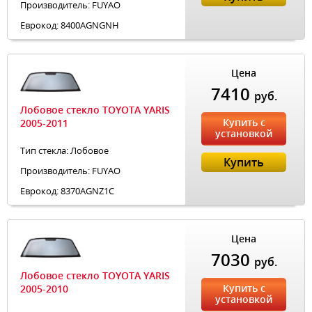
Производитель: FUYAO
Еврокод: 8400AGNGNH
Цена
7410
руб.
Лобовое стекло TOYOTA YARIS
Купить с
2005-2011
установкой
Тип стекла: Лобовое
Купить
Производитель: FUYAO
Еврокод: 8370AGNZ1C
Цена
7030
руб.
Лобовое стекло TOYOTA YARIS
Купить с
2005-2010
установкой