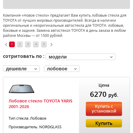
Компания «Новое стекло» предлагает Вам купить лобовые стекла для
TOYOTA от лучших мировых производителей. Всегда в наличии
оригинальные и неоригинальные автостекла для TOYOTA: лобовые,
боковые и задние. Замена автостекол TOYOTA в день заказа в любом
районе Москвы — от 1500 рублей.
1
2
3
4
5
сотритовать по :
модели
дешевле
лобовое
Цена
6270
руб.
Лобовое стекло TOYOTA YARIS
Купить с
2001-2026
установкой
Тип стекла: Лобовое
Купить
Производитель: NORDGLASS