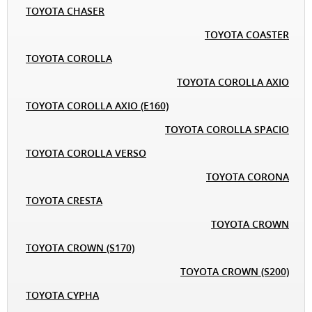
TOYOTA CHASER
TOYOTA COASTER
TOYOTA COROLLA
TOYOTA COROLLA AXIO
TOYOTA COROLLA AXIO (E160)
TOYOTA COROLLA SPACIO
TOYOTA COROLLA VERSO
TOYOTA CORONA
TOYOTA CRESTA
TOYOTA CROWN
TOYOTA CROWN (S170)
TOYOTA CROWN (S200)
TOYOTA CYPHA