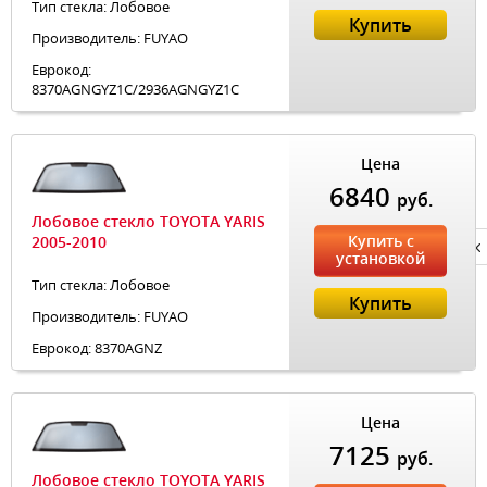
Тип стекла: Лобовое
Купить
Производитель: FUYAO
Еврокод:
8370AGNGYZ1C/2936AGNGYZ1C
Цена
6840
руб.
Лобовое стекло TOYOTA YARIS
Купить с
2005-2010
Privacy notice
установкой
Тип стекла: Лобовое
Купить
Производитель: FUYAO
Еврокод: 8370AGNZ
Цена
7125
руб.
Лобовое стекло TOYOTA YARIS