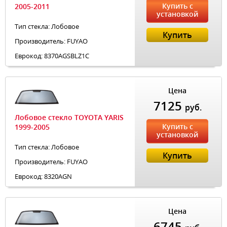
Купить с
2005-2011
установкой
Тип стекла: Лобовое
Купить
Производитель: FUYAO
Еврокод: 8370AGSBLZ1C
Цена
7125
руб.
Лобовое стекло TOYOTA YARIS
Купить с
1999-2005
установкой
Тип стекла: Лобовое
Купить
Производитель: FUYAO
Еврокод: 8320AGN
Цена
6745