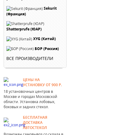
Sekurit
(Франция)
Shatterprufe (ЮАР)
XYG (Китай)
БОР (Россия)
ВСЕ ПРОИЗВОДИТЕЛИ
ЦЕНЫ НА
УСТАНОВКУ ОТ 900 Р.
18 установочных центров в
Москве и городах Московской
области. Установка лобовых,
боковых и задних стекол.
БЕСПЛАТНАЯ
ДОСТАВКА
АВТОСТЕКОЛ
Возможен самовывоз со склада в