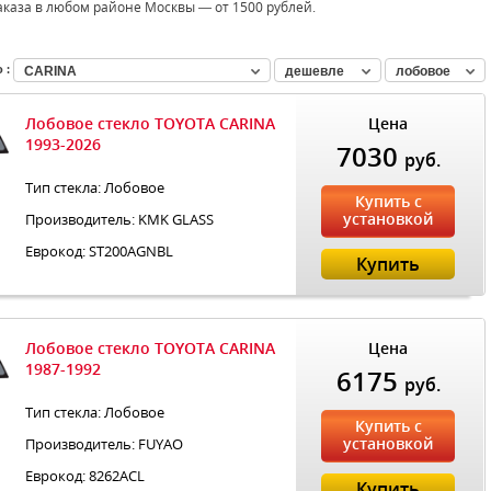
аказа в любом районе Москвы — от 1500 рублей.
 :
CARINA
дешевле
лобовое
Лобовое стекло TOYOTA CARINA
Цена
1993-2026
7030
руб.
Тип стекла: Лобовое
Купить с
установкой
Производитель: KMK GLASS
Еврокод: ST200AGNBL
Купить
Лобовое стекло TOYOTA CARINA
Цена
1987-1992
6175
руб.
Тип стекла: Лобовое
Купить с
установкой
Производитель: FUYAO
Еврокод: 8262ACL
Купить