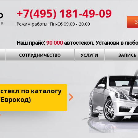
+7(495) 181-49-09
З
Режим работы: Пн-Сб 09.00 - 20.00
Наш прайс:
90 000
автостекол.
Установи в люб
СОТРУДНИЧЕСТВО
УСЛУГИ
ЗАПИСЬ
стекл по каталогу
Бесплатная до
(Еврокод)
установки и установоч