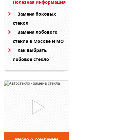
Полезная информация
Замена боковых
стекол
Замена лобового
стекла в Москве и МО
Как выбрать
лобовое стекло
Видео о компании