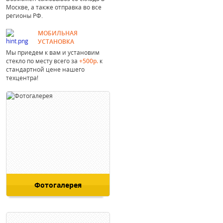
Москве, а также отправка во все
регионы РФ.
МОБИЛЬНАЯ
УСТАНОВКА
Мы приедем к вам и установим
стекло по месту всего за
+500р.
к
стандартной цене нашего
техцентра!
Фотогалерея