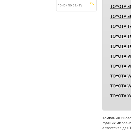
TOYOTA S
TOYOTA S
TOYOTA T
TOYOTA 
TOYOTA 
TOYOTA V
TOYOTA V
TOYOTA W
TOYOTA W
TOYOTA Y
Компания «Новое
лучших мировых
автостекла для 