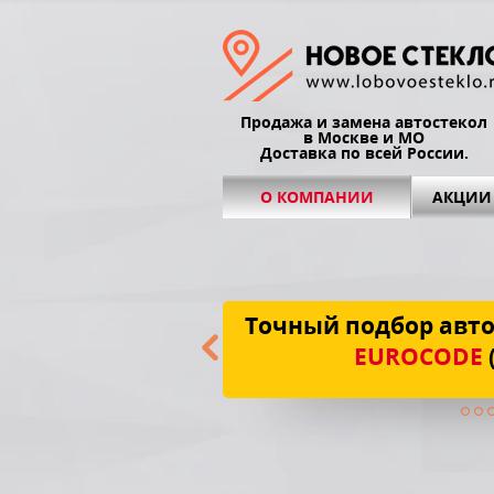
Продажа и замена автостекол
в Москве и МО
Доставка по всей России.
О КОМПАНИИ
АКЦИИ
Точный подбор авто
EUROCODE