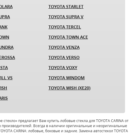
OLARA
TOYOTA STARLET
UPRA
TOYOTA SUPRA V
ANK
TOYOTA TERCEL
TOWN
TOYOTA TOWN ACE
TUNDRA
TOYOTA VENZA
EROSSA
TOYOTA VERSO
ISTA
TOYOTA VOXY
ILL VS
TOYOTA WINDOM
ISH
TOYOTA WISH (XE20)
ARIS
 стекло» предлагает Вам купить лобовые стекла для TOYOTA CARINA от
 производителей. Всегда в наличии оригинальные и неоригинальные
TOYOTA CARINA: лобовые, боковые и задние. Замена автостекол TOYOTA