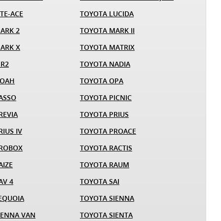
TE-ACE
TOYOTA LUCIDA
ARK 2
TOYOTA MARK II
ARK X
TOYOTA MATRIX
MR2
TOYOTA NADIA
NOAH
TOYOTA OPA
ASSO
TOYOTA PICNIC
REVIA
TOYOTA PRIUS
IUS IV
TOYOTA PROACE
PROBOX
TOYOTA RACTIS
AIZE
TOYOTA RAUM
AV 4
TOYOTA SAI
EQUOIA
TOYOTA SIENNA
IENNA VAN
TOYOTA SIENTA