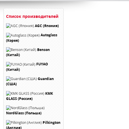
Список производителей
AGC (Япония)
Autoglass
(Корея)
Benson
(Китай)
FUYAO
(Китай)
Guardian
(США)
KMK
GLASS (Россия)
NordGlass (Польша)
Pilkington
(Англия)