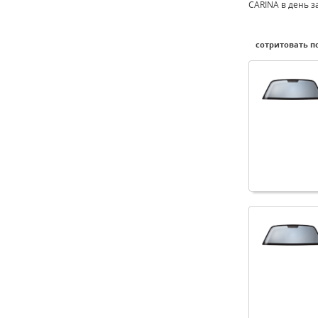
CARINA в день з
сотритовать по