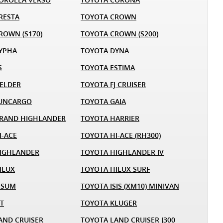
RESTA
TOYOTA CROWN
ROWN (S170)
TOYOTA CROWN (S200)
YPHA
TOYOTA DYNA
S
TOYOTA ESTIMA
IELDER
TOYOTA FJ CRUISER
FUNCARGO
TOYOTA GAIA
RAND HIGHLANDER
TOYOTA HARRIER
I-ACE
TOYOTA HI-ACE (RH300)
IGHLANDER
TOYOTA HIGHLANDER IV
ILUX
TOYOTA HILUX SURF
PSUM
TOYOTA ISIS (XM10) MINIVAN
ST
TOYOTA KLUGER
AND CRUISER
TOYOTA LAND CRUISER J300