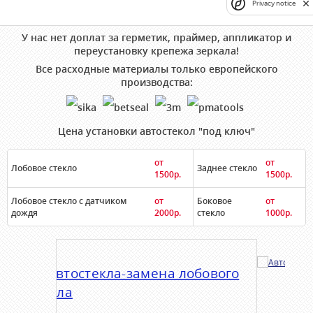
Privacy notice
У нас нет доплат за герметик, праймер, аппликатор и
переустановку крепежа зеркала!
Все расходные материалы только европейского
производства:
Цена установки автостекол "под ключ"
от
от
Лобовое стекло
Заднее стекло
1500р.
1500р.
Лобовое стекло с датчиком
от
Боковое
от
дождя
2000р.
стекло
1000р.