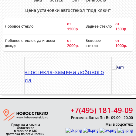
Цена установки автостекол "под ключ"
от
от
Лобовое стекло
Заднее стекло
1500р.
1500р.
Лобовое стекло с датчиком
от
Боковое
от
дождя
2000р.
стекло
1000р.
+7(495) 181-49-09
Режим работы: Пн-Вс 09.00 - 20.00
Мы в соцсетях:
Продажа и замена
автостекол
в Москве и МО
Доставка по всей России.