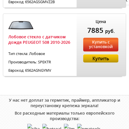
Privacy notice
Еврокод: 6562AGSGMVZ2B
Цена
7885
руб.
Лобовое стекло с датчиком
Купить с
дождя PEUGEOT 508 2010-2026
установкой
Тип стекла: Лобовое
Купить
Производитель: SPEKTR
Еврокод: 6562AGNGYMV
У нас нет доплат за герметик, праймер, аппликатор и
переустановку крепежа зеркала!
Все расходные материалы только европейского
производства: