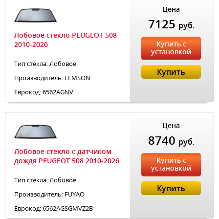
Цена
7125
руб.
Лобовое стекло PEUGEOT 508
Купить с
2010-2026
установкой
Тип стекла: Лобовое
Купить
Производитель: LEMSON
Еврокод: 6562AGNV
Цена
8740
руб.
Лобовое стекло с датчиком
Купить с
дождя PEUGEOT 508 2010-2026
установкой
Тип стекла: Лобовое
Купить
Производитель: FUYAO
Еврокод: 6562AGSGMVZ2B