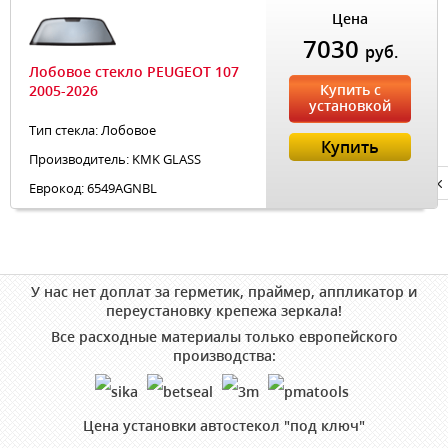
Цена
7030
руб.
Лобовое стекло PEUGEOT 107
Купить с
2005-2026
установкой
Тип стекла: Лобовое
Купить
Производитель: KMK GLASS
Privacy notice
Еврокод: 6549AGNBL
У нас нет доплат за герметик, праймер, аппликатор и
переустановку крепежа зеркала!
Все расходные материалы только европейского
производства:
Цена установки автостекол "под ключ"