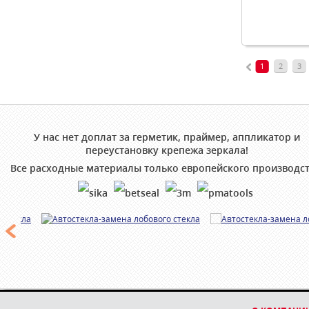
1
2
3
У нас нет доплат за герметик, праймер, аппликатор и
переустановку крепежа зеркала!
Все расходные материалы только европейского производст