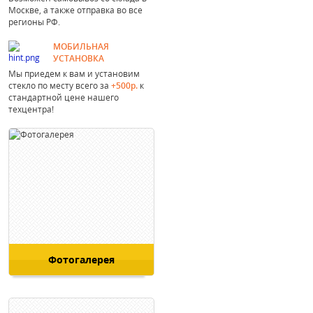
Москве, а также отправка во все
регионы РФ.
МОБИЛЬНАЯ
УСТАНОВКА
Мы приедем к вам и установим
стекло по месту всего за
+500р.
к
стандартной цене нашего
техцентра!
Фотогалерея