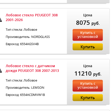
Лобовое стекло PEUGEOT 308
Цена
2001-2026
8075
руб.
Тип стекла: Лобовое
Купить с
установкой
Производитель: NORDGLASS
Еврокод: 6554AGSV4B
Купить
Лобовое стекло с датчиком
Цена
дождя PEUGEOT 308 2007-2013
11210
руб.
Тип стекла: Лобовое
Купить с
установкой
Производитель: LEMSON
Еврокод: 6554ACDMVW1B
Купить