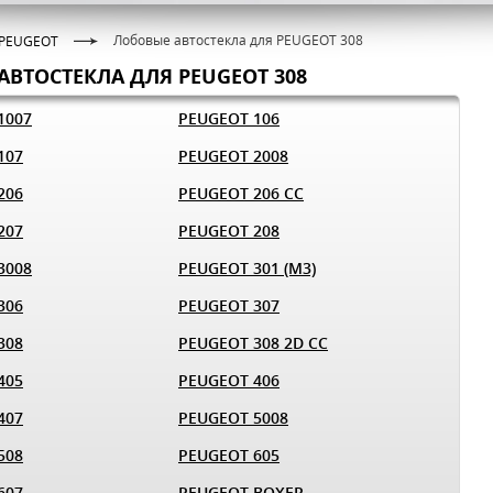
Лобовые автостекла для PEUGEOT 308
PEUGEOT
АВТОСТЕКЛА ДЛЯ PEUGEOT 308
1007
PEUGEOT 106
107
PEUGEOT 2008
206
PEUGEOT 206 CC
207
PEUGEOT 208
3008
PEUGEOT 301 (M3)
306
PEUGEOT 307
308
PEUGEOT 308 2D CC
405
PEUGEOT 406
407
PEUGEOT 5008
508
PEUGEOT 605
607
PEUGEOT BOXER