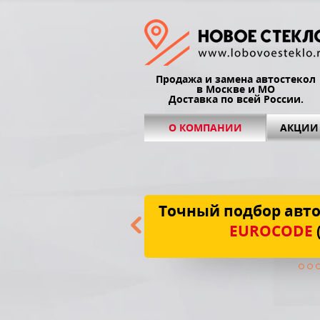
Продажа и замена автостекол
в Москве и МО
Доставка по всей России.
О КОМПАНИИ
АКЦИИ
Точный подбор авто
EUROCODE