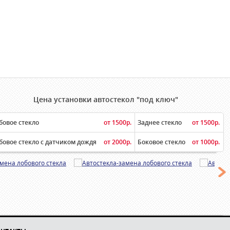
Цена установки автостекол "под ключ"
бовое стекло
от 1500р.
Заднее стекло
от 1500р.
бовое стекло с датчиком дождя
от 2000р.
Боковое стекло
от 1000р.