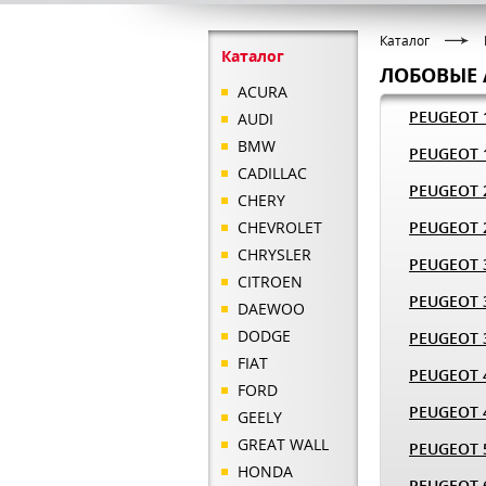
Каталог
Каталог
ЛОБОВЫЕ 
ACURA
PEUGEOT 
AUDI
BMW
PEUGEOT 
CADILLAC
PEUGEOT 
CHERY
CHEVROLET
PEUGEOT 
CHRYSLER
PEUGEOT 
CITROEN
PEUGEOT 
DAEWOO
DODGE
PEUGEOT 
FIAT
PEUGEOT 
FORD
PEUGEOT 
GEELY
GREAT WALL
PEUGEOT 
HONDA
PEUGEOT 