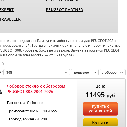
EXPERT
PEUGEOT PARTNER
TRAVELLER
 стекло» предлагает Вам купить лобовые стекла для PEUGEOT 308 от
 производителей. Всегда в наличии оригинальные и неоригинальные
PEUGEOT 308: лобовые, боковые и задние. Замена автостекол PEUGEOT
за в любом районе Москвы — от 1500 рублей.
 :
308
дешевле
лобовое
Лобовое стекло с обогревом
Цена
PEUGEOT 308 2001-2026
11495
руб.
Тип стекла: Лобовое
Купить с
установкой
Производитель: NORDGLASS
Еврокод: 6554AGSHV4B
Купить