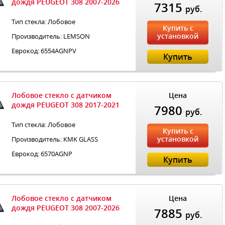
дождя PEUGEOT 308 2007-2026
7315
руб.
Тип стекла: Лобовое
Купить с
установкой
Производитель: LEMSON
Еврокод: 6554AGNPV
Купить
Лобовое стекло с датчиком
Цена
дождя PEUGEOT 308 2017-2021
7980
руб.
Тип стекла: Лобовое
Купить с
установкой
Производитель: KMK GLASS
Еврокод: 6570AGNP
Купить
Лобовое стекло с датчиком
Цена
дождя PEUGEOT 308 2007-2026
7885
руб.