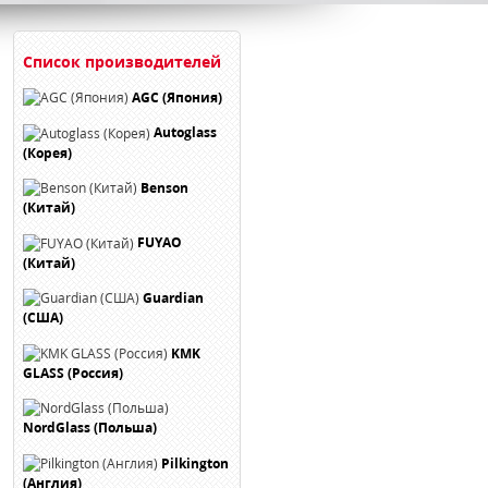
Список производителей
AGC (Япония)
Autoglass
(Корея)
Benson
(Китай)
FUYAO
(Китай)
Guardian
(США)
KMK
GLASS (Россия)
NordGlass (Польша)
Pilkington
(Англия)