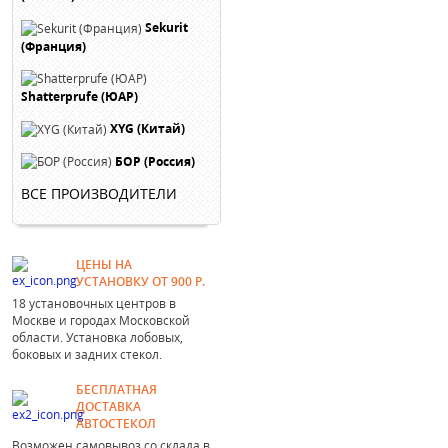
Sekurit
(Франция)
Shatterprufe (ЮАР)
XYG (Китай)
БОР (Россия)
ВСЕ ПРОИЗВОДИТЕЛИ
ЦЕНЫ НА
УСТАНОВКУ ОТ 900 Р.
18 установочных центров в
Москве и городах Московской
области. Установка лобовых,
боковых и задних стекол.
БЕСПЛАТНАЯ
ДОСТАВКА
АВТОСТЕКОЛ
Возможен самовывоз со склада в