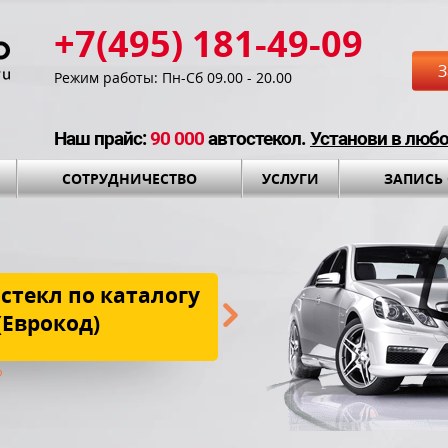
+7(495) 181-49-09
З
Режим работы: Пн-Сб 09.00 - 20.00
Наш прайс:
90 000
автостекол.
Установи в люб
СОТРУДНИЧЕСТВО
УСЛУГИ
ЗАПИСЬ
стекл по каталогу
Бесплатная до
(Еврокод)
установки и установоч