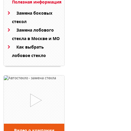
Полезная информация
Замена боковых
стекол
Замена лобового
стекла в Москве и МО
Как выбрать
лобовое стекло
Видео о компании