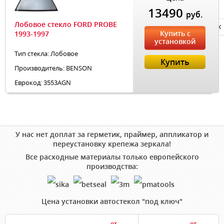
13490
руб.
Лобовое стекло FORD PROBE
Privacy notice
Купить с
1993-1997
установкой
Тип стекла: Лобовое
Купить
Производитель: BENSON
Еврокод: 3553AGN
У нас нет доплат за герметик, праймер, аппликатор и
переустановку крепежа зеркала!
Все расходные материалы только европейского
производства:
Цена установки автостекол "под ключ"
от
от