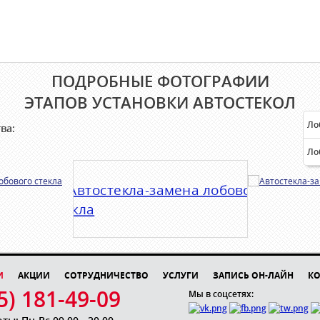
ПОДРОБНЫЕ ФОТОГРАФИИ
ЭТАПОВ УСТАНОВКИ АВТОСТЕКОЛ
Ло
ва:
Ло
И
АКЦИИ
СОТРУДНИЧЕСТВО
УСЛУГИ
ЗАПИСЬ ОН-ЛАЙН
КО
5) 181-49-09
Мы в соцсетях: