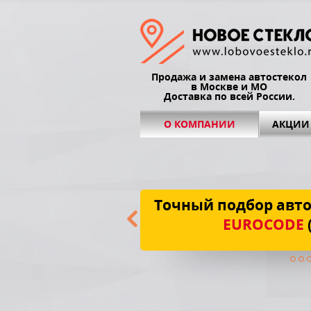
Продажа и замена автостекол
в Москве и МО
Доставка по всей России.
О КОМПАНИИ
АКЦИИ
Точный подбор авто
EUROCODE