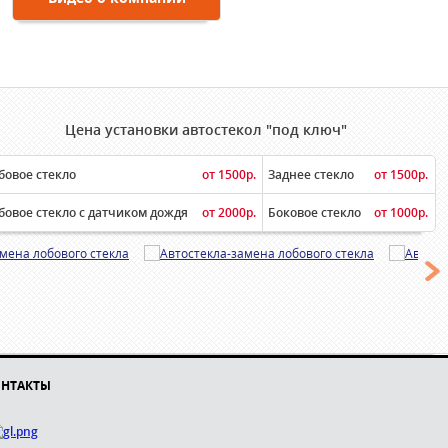
Цена установки автостекол "под ключ"
бовое стекло
от 1500р.
Заднее стекло
от 1500р.
бовое стекло с датчиком дождя
от 2000р.
Боковое стекло
от 1000р.
НТАКТЫ