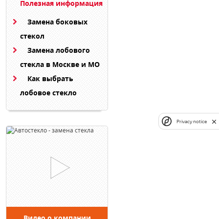
Полезная информация
Замена боковых
стекол
Замена лобового
стекла в Москве и МО
Как выбрать
лобовое стекло
Privacy notice
Видео о компании