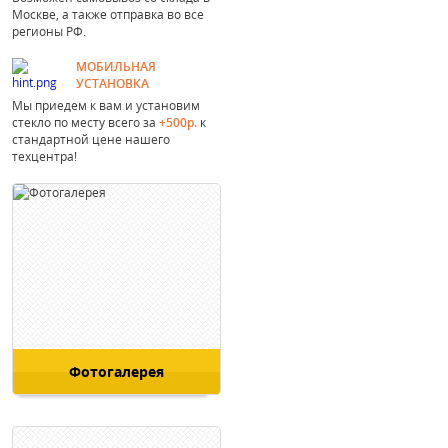
Москве, а также отправка во все
регионы РФ.
МОБИЛЬНАЯ
УСТАНОВКА
Мы приедем к вам и установим
стекло по месту всего за
+500р.
к
стандартной цене нашего
техцентра!
Фотогалерея