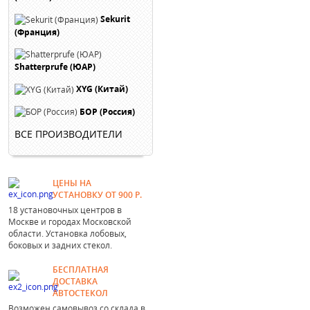
Sekurit
(Франция)
Shatterprufe (ЮАР)
XYG (Китай)
БОР (Россия)
ВСЕ ПРОИЗВОДИТЕЛИ
ЦЕНЫ НА
УСТАНОВКУ ОТ 900 Р.
18 установочных центров в
Москве и городах Московской
области. Установка лобовых,
боковых и задних стекол.
БЕСПЛАТНАЯ
ДОСТАВКА
АВТОСТЕКОЛ
Возможен самовывоз со склада в