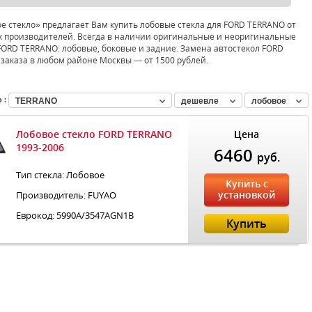
е стекло» предлагает Вам купить лобовые стекла для FORD TERRANO от
 производителей. Всегда в наличии оригинальные и неоригинальные
FORD TERRANO: лобовые, боковые и задние. Замена автостекол FORD
заказа в любом районе Москвы — от 1500 рублей.
 :
TERRANO
дешевле
лобовое
Лобовое стекло FORD TERRANO
Цена
1993-2006
6460
руб.
Тип стекла: Лобовое
Купить с
установкой
Производитель: FUYAO
Еврокод: 5990A/3547AGN1B
Купить