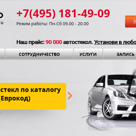
+7(495) 181-49-09
З
Режим работы: Пн-Сб 09.00 - 20.00
Наш прайс:
90 000
автостекол.
Установи в люб
СОТРУДНИЧЕСТВО
УСЛУГИ
ЗАПИСЬ
стекл по каталогу
Бесплатная до
(Еврокод)
установки и установоч