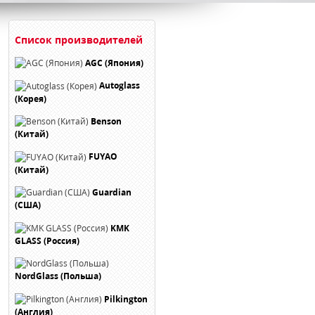
Список производителей
AGC (Япония)
Autoglass
(Корея)
Benson
(Китай)
FUYAO
(Китай)
Guardian
(США)
KMK
GLASS (Россия)
NordGlass (Польша)
Pilkington
(Англия)