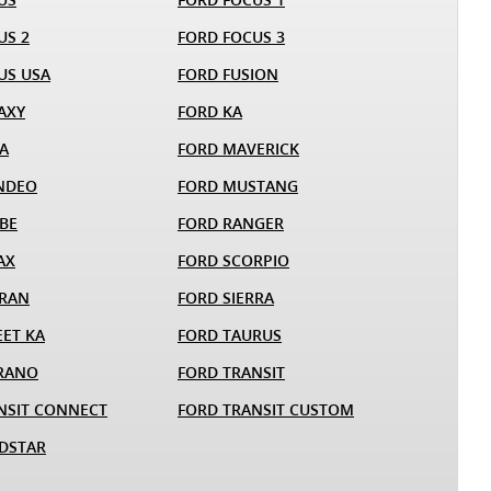
US 2
FORD FOCUS 3
US USA
FORD FUSION
AXY
FORD KA
A
FORD MAVERICK
NDEO
FORD MUSTANG
BE
FORD RANGER
AX
FORD SCORPIO
ARAN
FORD SIERRA
EET KA
FORD TAURUS
RANO
FORD TRANSIT
NSIT CONNECT
FORD TRANSIT CUSTOM
DSTAR