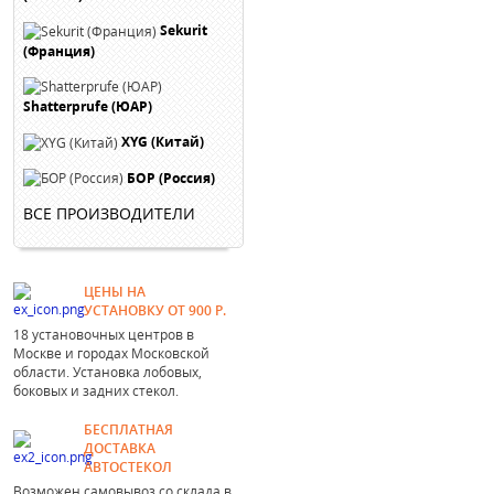
Sekurit
(Франция)
Shatterprufe (ЮАР)
XYG (Китай)
БОР (Россия)
ВСЕ ПРОИЗВОДИТЕЛИ
ЦЕНЫ НА
УСТАНОВКУ ОТ 900 Р.
18 установочных центров в
Москве и городах Московской
области. Установка лобовых,
боковых и задних стекол.
БЕСПЛАТНАЯ
ДОСТАВКА
АВТОСТЕКОЛ
Возможен самовывоз со склада в