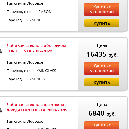
Тип стекла: Лобовое
Купить с
установкой
Производитель: LEMSON
Еврокод: 3562AGNBL
Купить
Лобовое стекло с обогревом
Цена
FORD FIESTA 2002-2026
16435
руб.
Тип стекла: Лобовое
Купить с
установкой
Производитель: KMK GLASS
Еврокод: 3562AGNBLV
Купить
Лобовое стекло с датчиком
Цена
дождя FORD FIESTA 2008-2026
6840
руб.
Тип стекла: Лобовое
Купить с