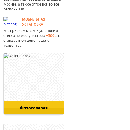
Москве, а также отправка во все
регионы РФ.
МОБИЛЬНАЯ
УСТАНОВКА
Мы приедем к вам и установим
стекло по месту всего за
+500р.
к
стандартной цене нашего
техцентра!
Фотогалерея