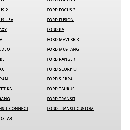
US 2
FORD FOCUS 3
US USA
FORD FUSION
AXY
FORD KA
A
FORD MAVERICK
NDEO
FORD MUSTANG
BE
FORD RANGER
AX
FORD SCORPIO
ARAN
FORD SIERRA
EET KA
FORD TAURUS
RANO
FORD TRANSIT
NSIT CONNECT
FORD TRANSIT CUSTOM
DSTAR