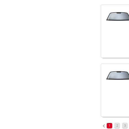
1
2
3