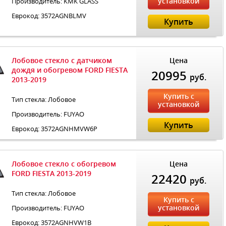
установкой
Производитель: KMK GLASS
Еврокод: 3572AGNBLMV
Купить
Лобовое стекло с датчиком
Цена
дождя и обогревом FORD FIESTA
20995
руб.
2013-2019
Купить с
Тип стекла: Лобовое
установкой
Производитель: FUYAO
Купить
Еврокод: 3572AGNHMVW6P
Лобовое стекло с обогревом
Цена
FORD FIESTA 2013-2019
22420
руб.
Тип стекла: Лобовое
Купить с
установкой
Производитель: FUYAO
Еврокод: 3572AGNHVW1B