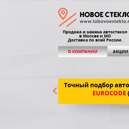
Продажа и замена автостекол
в Москве и МО
Доставка по всей России.
О КОМПАНИИ
АКЦИИ
Точный подбор авто
EUROCODE