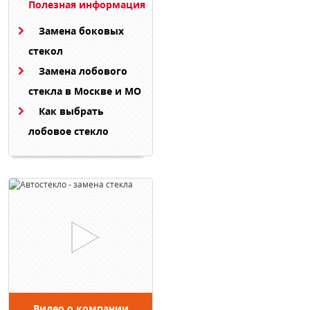
Полезная информация
Замена боковых
стекол
Замена лобового
стекла в Москве и МО
Как выбрать
лобовое стекло
Видео о компании