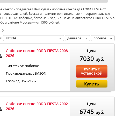
 стекло» предлагает Вам купить лобовые стекла для FORD FIESTA от
 производителей. Всегда в наличии оригинальные и неоригинальные
FORD FIESTA: лобовые, боковые и задние. Замена автостекол FORD FIESTA в
юбом районе Москвы — от 1500 рублей.
 :
FIESTA
дешевле
лобовое
Лобовое стекло FORD FIESTA 2008-
Цена
2026
7030
руб.
Тип стекла: Лобовое
Купить с
установкой
Производитель: LEMSON
Еврокод: 3572AGSV
Купить
Лобовое стекло FORD FIESTA 2002-
Цена
2026
6745
руб.