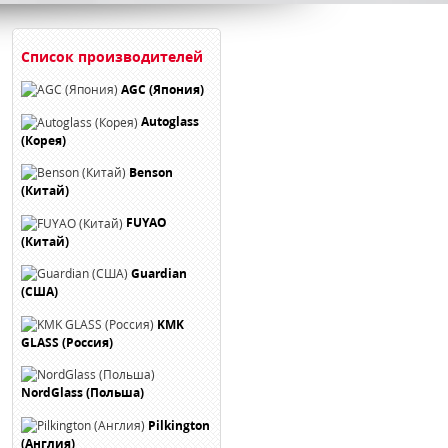
Список производителей
AGC (Япония)
Autoglass
(Корея)
Benson
(Китай)
FUYAO
(Китай)
Guardian
(США)
KMK
GLASS (Россия)
NordGlass (Польша)
Pilkington
(Англия)