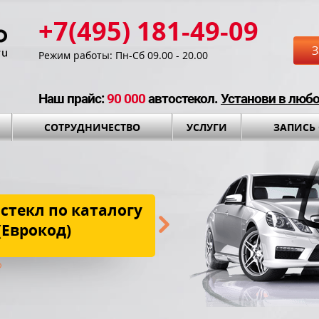
+7(495) 181-49-09
З
Режим работы: Пн-Сб 09.00 - 20.00
Наш прайс:
90 000
автостекол.
Установи в люб
СОТРУДНИЧЕСТВО
УСЛУГИ
ЗАПИСЬ
стекл по каталогу
Бесплатная до
(Еврокод)
установки и установоч