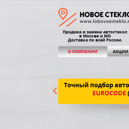
Продажа и замена автостекол
в Москве и МО
Доставка по всей России.
О КОМПАНИИ
АКЦИИ
Точный подбор авто
EUROCODE