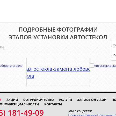
ПОДРОБНЫЕ ФОТОГРАФИИ
ЭТАПОВ УСТАНОВКИ АВТОСТЕКОЛ
Ло
ва:
Ло
И
АКЦИИ
СОТРУДНИЧЕСТВО
УСЛУГИ
ЗАПИСЬ ОН-ЛАЙН
П
КОНФИДЕНЦИАЛЬНОСТИ
КОНТАКТЫ
5) 181-49-09
Мы в соцсетях: