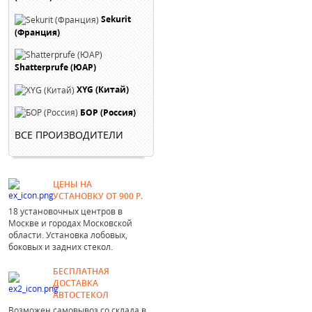
Sekurit
(Франция)
Shatterprufe (ЮАР)
XYG (Китай)
БОР (Россия)
ВСЕ ПРОИЗВОДИТЕЛИ
ЦЕНЫ НА
УСТАНОВКУ ОТ 900 Р.
18 установочных центров в
Москве и городах Московской
области. Установка лобовых,
боковых и задних стекол.
БЕСПЛАТНАЯ
ДОСТАВКА
АВТОСТЕКОЛ
Возможен самовывоз со склада в