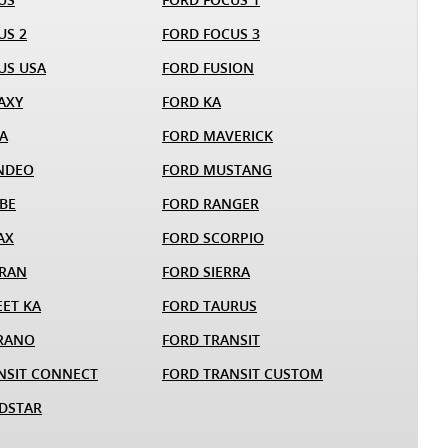
US 2
FORD FOCUS 3
US USA
FORD FUSION
AXY
FORD KA
A
FORD MAVERICK
NDEO
FORD MUSTANG
BE
FORD RANGER
AX
FORD SCORPIO
ARAN
FORD SIERRA
EET KA
FORD TAURUS
RANO
FORD TRANSIT
NSIT CONNECT
FORD TRANSIT CUSTOM
DSTAR