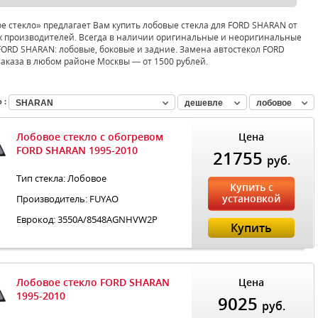
е стекло» предлагает Вам купить лобовые стекла для FORD SHARAN от
 производителей. Всегда в наличии оригинальные и неоригинальные
FORD SHARAN: лобовые, боковые и задние. Замена автостекол FORD
аказа в любом районе Москвы — от 1500 рублей.
 :
SHARAN
дешевле
лобовое
Лобовое стекло с обогревом
Цена
FORD SHARAN 1995-2010
21755
руб.
Тип стекла: Лобовое
Купить с
установкой
Производитель: FUYAO
Еврокод: 3550A/8548AGNHVW2P
Купить
Лобовое стекло FORD SHARAN
Цена
1995-2010
9025
руб.