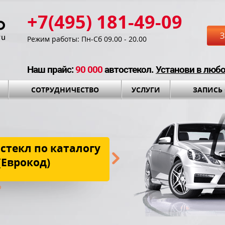
+7(495) 181-49-09
З
Режим работы: Пн-Сб 09.00 - 20.00
Наш прайс:
90 000
автостекол.
Установи в люб
СОТРУДНИЧЕСТВО
УСЛУГИ
ЗАПИСЬ
стекл по каталогу
Бесплатная до
(Еврокод)
установки и установоч