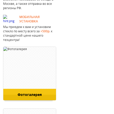
Москве, а также отправка во все
регионы РФ.
МОБИЛЬНАЯ
УСТАНОВКА
Мы приедем к вам и установим
стекло по месту всего за
+500р.
к
стандартной цене нашего
техцентра!
Фотогалерея