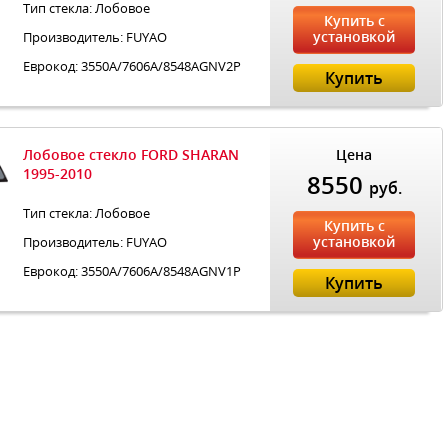
Тип стекла: Лобовое
Купить с
установкой
Производитель: FUYAO
Еврокод: 3550A/7606A/8548AGNV2P
Купить
Лобовое стекло FORD SHARAN
Цена
1995-2010
8550
руб.
Тип стекла: Лобовое
Купить с
установкой
Производитель: FUYAO
Еврокод: 3550A/7606A/8548AGNV1P
Купить