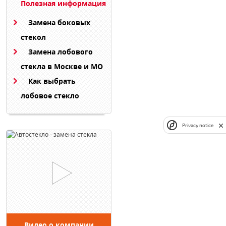
Полезная информация
Замена боковых
стекол
Замена лобового
стекла в Москве и МО
Как выбрать
лобовое стекло
Privacy notice
Видео о компании