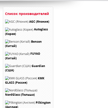
Список производителей
AGC (Япония)
Autoglass
(Корея)
Benson
(Китай)
FUYAO
(Китай)
Guardian
(США)
KMK
GLASS (Россия)
NordGlass (Польша)
Pilkington
(Англия)