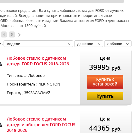
 стекло» предлагает Вам купить лобовые стекла для FORD от лучших
одителей. Всегда в наличии оригинальные и неоригинальные
FORD: лобовые, боковые и задние. Замена автостекол FORD в день заказа
 Москвы — от 1500 рублей.
4
5
 :
модели
дешевле
лобовое
Лобовое стекло с датчиком
Цена
дождя FORD FOCUS 2018-2026
39995
руб.
Тип стекла: Лобовое
Купить с
установкой
Производитель: PILKINGTON
Еврокод: 3593AGACMVZ
Купить
Лобовое стекло с датчиком
Цена
дождя и обогревом FORD FOCUS
44365
руб.
2018-2026