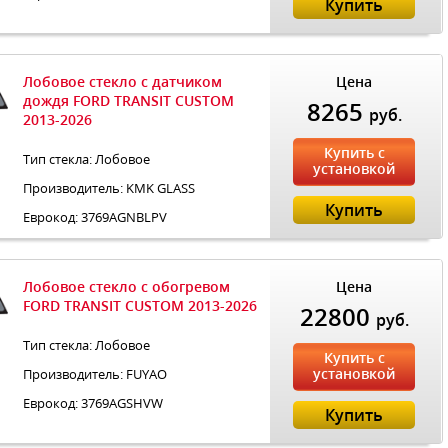
Купить
Лобовое стекло с датчиком
Цена
дождя FORD TRANSIT CUSTOM
8265
руб.
2013-2026
Купить с
Тип стекла: Лобовое
установкой
Производитель: KMK GLASS
Купить
Еврокод: 3769AGNBLPV
Лобовое стекло с обогревом
Цена
FORD TRANSIT CUSTOM 2013-2026
22800
руб.
Тип стекла: Лобовое
Купить с
установкой
Производитель: FUYAO
Еврокод: 3769AGSHVW
Купить