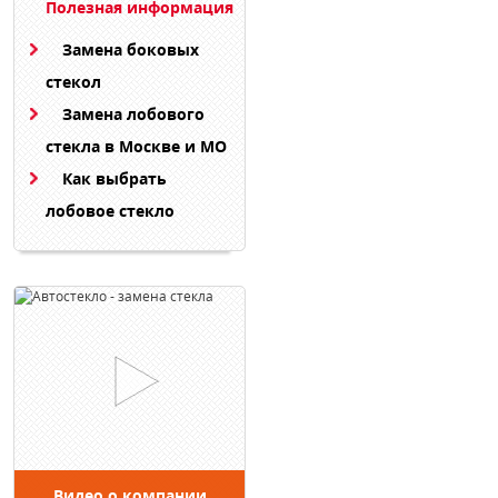
Полезная информация
Замена боковых
стекол
Замена лобового
стекла в Москве и МО
Как выбрать
лобовое стекло
Видео о компании