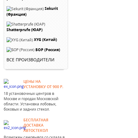
Sekurit
(Франция)
Shatterprufe (ЮАР)
XYG (Китай)
БОР (Россия)
ВСЕ ПРОИЗВОДИТЕЛИ
ЦЕНЫ НА
УСТАНОВКУ ОТ 900 Р.
18 установочных центров в
Москве и городах Московской
области. Установка лобовых,
боковых и задних стекол.
БЕСПЛАТНАЯ
ДОСТАВКА
АВТОСТЕКОЛ
Возможен самовывоз со склада в