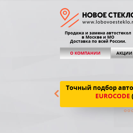
Продажа и замена автостекол
в Москве и МО
Доставка по всей России.
О КОМПАНИИ
АКЦИИ
Точный подбор авто
EUROCODE