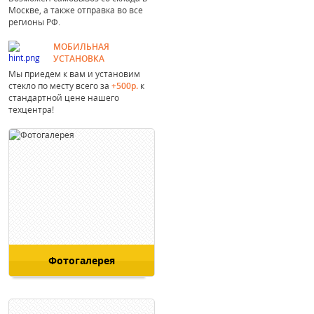
Москве, а также отправка во все
регионы РФ.
МОБИЛЬНАЯ
УСТАНОВКА
Мы приедем к вам и установим
стекло по месту всего за
+500р.
к
стандартной цене нашего
техцентра!
Фотогалерея