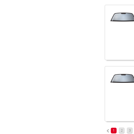
1
2
3