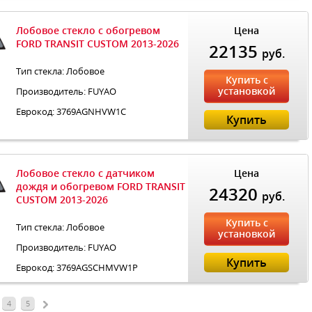
Лобовое стекло с обогревом
Цена
FORD TRANSIT CUSTOM 2013-2026
22135
руб.
Тип стекла: Лобовое
Купить с
установкой
Производитель: FUYAO
Еврокод: 3769AGNHVW1C
Купить
Лобовое стекло с датчиком
Цена
дождя и обогревом FORD TRANSIT
24320
руб.
CUSTOM 2013-2026
Купить с
Тип стекла: Лобовое
установкой
Производитель: FUYAO
Купить
Еврокод: 3769AGSCHMVW1P
4
5