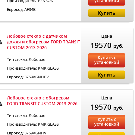
установкой
Производитель: BENSON
Еврокод: AF34B
Купить
Лобовое стекло с датчиком
Цена
дождя и обогревом FORD TRANSIT
19570
руб.
CUSTOM 2013-2026
Купить с
Тип стекла: Лобовое
установкой
Производитель: KMK GLASS
Купить
Еврокод: 3769AGNHPV
Лобовое стекло с обогревом
Цена
FORD TRANSIT CUSTOM 2013-2026
19570
руб.
Тип стекла: Лобовое
Купить с
установкой
Производитель: KMK GLASS
Еврокод: 3769AGNHV