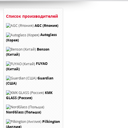
Список производителей
AGC (Япония)
Autoglass
(Корея)
Benson
(Китай)
FUYAO
(Китай)
Guardian
(США)
KMK
GLASS (Россия)
NordGlass (Польша)
Pilkington
(Англия)