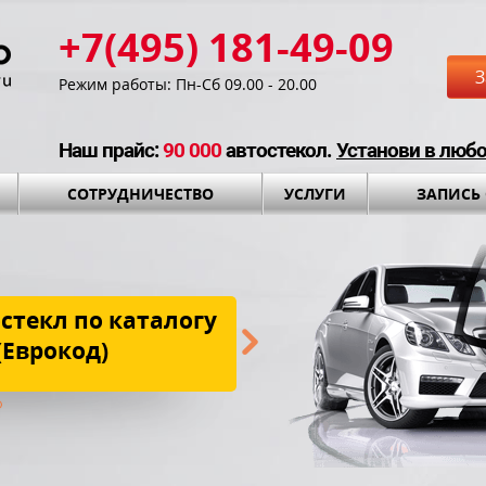
+7(495) 181-49-09
З
Режим работы: Пн-Сб 09.00 - 20.00
Наш прайс:
90 000
автостекол.
Установи в люб
СОТРУДНИЧЕСТВО
УСЛУГИ
ЗАПИСЬ
стекл по каталогу
Бесплатная до
(Еврокод)
установки и установоч