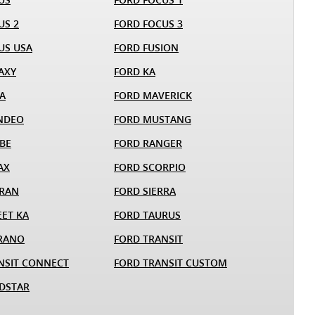
US 2
FORD FOCUS 3
US USA
FORD FUSION
AXY
FORD KA
A
FORD MAVERICK
NDEO
FORD MUSTANG
BE
FORD RANGER
AX
FORD SCORPIO
ARAN
FORD SIERRA
EET KA
FORD TAURUS
RANO
FORD TRANSIT
NSIT CONNECT
FORD TRANSIT CUSTOM
DSTAR