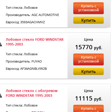
Купить с
Тип стекла: Лобовое
установкой
Производитель: AGC AUTOMOTIVE
Купить
Еврокод: 3593AGACHMVZ
Лобовое стекло FORD WINDSTAR
Цена
1995-2003
15770
руб.
Тип стекла: Лобовое
Купить с
установкой
Производитель: FUYAO
Еврокод: AF34AGNBLVW2B
Купить
Лобовое стекло с обогревом
Цена
FORD WINDSTAR 1995-2003
11115
руб.
Тип стекла: Лобовое
Купить с