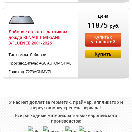
Цена
11875
руб.
Лобовое стекло с датчиком
Купить с
дождя RENAULT MEGANE
установкой
3/FLUENCE 2001-2026
Купить
Тип стекла: Лобовое
Производитель: AGC AUTOMOTIVE
Еврокод: 7279AGNMV7I
У нас нет доплат за герметик, праймер, аппликатор и
переустановку крепежа зеркала!
Все расходные материалы только европейского
производства: