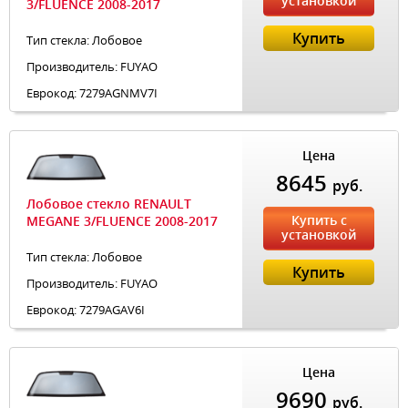
установкой
3/FLUENCE 2008-2017
Купить
Тип стекла: Лобовое
Производитель: FUYAO
Еврокод: 7279AGNMV7I
Цена
8645
руб.
Лобовое стекло RENAULT
Купить с
MEGANE 3/FLUENCE 2008-2017
установкой
Тип стекла: Лобовое
Купить
Производитель: FUYAO
Еврокод: 7279AGAV6I
Цена
9690
руб.