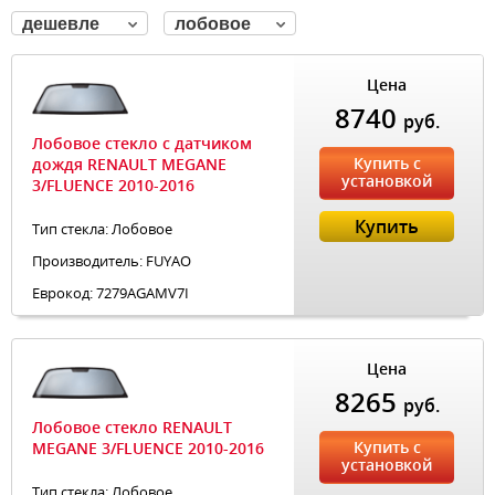
дешевле
лобовое
Цена
8740
руб.
Лобовое стекло с датчиком
Купить с
дождя RENAULT MEGANE
установкой
3/FLUENCE 2010-2016
Купить
Тип стекла: Лобовое
Производитель: FUYAO
Еврокод: 7279AGAMV7I
Цена
8265
руб.
Лобовое стекло RENAULT
Купить с
MEGANE 3/FLUENCE 2010-2016
установкой
Тип стекла: Лобовое