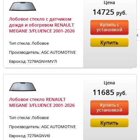
Цена
14725
руб.
Лобовое стекло с датчиком
Купить с
дождя и обогревом RENAULT
установкой
MEGANE 3/FLUENCE 2001-2026
Privacy notice
Купить
Тип стекла: Лобовое
Производитель: AGC AUTOMOTIVE
Еврокод: 7279AGNHMV7I
Цена
11685
руб.
Лобовое стекло RENAULT
Купить с
MEGANE 3/FLUENCE 2001-2026
установкой
Тип стекла: Лобовое
Купить
Производитель: AGC AUTOMOTIVE
Еврокод: 7279AGNV6I