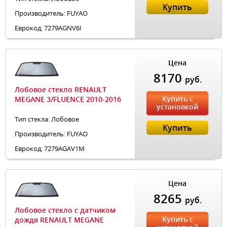
Купить
Производитель: FUYAO
Еврокод: 7279AGNV6I
Цена
8170
руб.
Лобовое стекло RENAULT
Купить с
MEGANE 3/FLUENCE 2010-2016
установкой
Тип стекла: Лобовое
Купить
Производитель: FUYAO
Еврокод: 7279AGAV1M
Цена
8265
руб.
Лобовое стекло с датчиком
Купить с
дождя RENAULT MEGANE