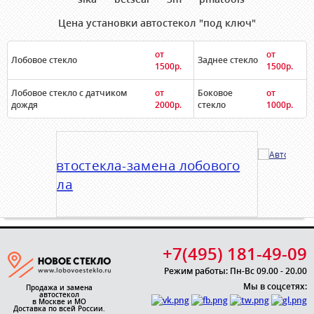
Цена установки автостекол "под ключ"
от
от
Лобовое стекло
Заднее стекло
1500р.
1500р.
Лобовое стекло с датчиком
от
Боковое
от
дождя
2000р.
стекло
1000р.
+7(495) 181-49-09
Режим работы: Пн-Вс 09.00 - 20.00
Мы в соцсетях:
Продажа и замена
автостекол
в Москве и МО
Доставка по всей России.