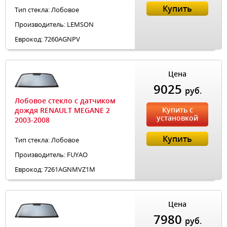
Купить
Тип стекла: Лобовое
Производитель: LEMSON
Еврокод: 7260AGNPV
Цена
9025
руб.
Лобовое стекло с датчиком
Купить с
дождя RENAULT MEGANE 2
установкой
2003-2008
Купить
Тип стекла: Лобовое
Производитель: FUYAO
Еврокод: 7261AGNMVZ1M
Цена
7980
руб.