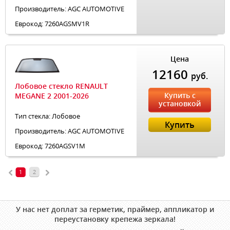
Производитель: AGC AUTOMOTIVE
Еврокод: 7260AGSMV1R
Цена
12160
руб.
Лобовое стекло RENAULT
Купить с
MEGANE 2 2001-2026
установкой
Тип стекла: Лобовое
Купить
Производитель: AGC AUTOMOTIVE
Еврокод: 7260AGSV1M
1
2
У нас нет доплат за герметик, праймер, аппликатор и
переустановку крепежа зеркала!