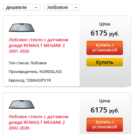
дешевле
лобовое
Цена
6175
руб.
Лобовое стекло с датчиком
Купить с
дождя RENAULT MEGANE 2
установкой
2001-2026
Купить
Тип стекла: Лобовое
Производитель: NORDGLASS
Еврокод: 7260AGSPV1R
Цена
6175
руб.
Лобовое стекло с датчиком
Купить с
дождя RENAULT MEGANE 2
установкой
2002-2026