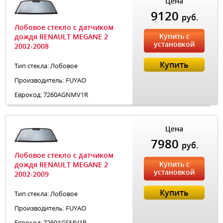
Цена
9120
руб.
Лобовое стекло с датчиком
Купить с
дождя RENAULT MEGANE 2
установкой
2002-2008
Купить
Тип стекла: Лобовое
Производитель: FUYAO
Еврокод: 7260AGNMV1R
Цена
7980
руб.
Лобовое стекло с датчиком
Купить с
дождя RENAULT MEGANE 2
установкой
2002-2009
Купить
Тип стекла: Лобовое
Производитель: FUYAO
Еврокод: 7260AGSMV1R