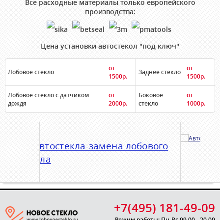
Все расходные материалы только европейского
производства:
Цена установки автостекол "под ключ"
от
от
Лобовое стекло
Заднее стекло
1500р.
1500р.
Лобовое стекло с датчиком
от
Боковое
от
дождя
2000р.
стекло
1000р.
+7(495) 181-49-09
Режим работы: Пн-Вс 09.00 - 20.00