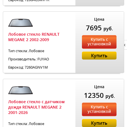
Цена
7695
руб.
Лобовое стекло RENAULT
Купить с
MEGANE 2 2002-2009
установкой
Privacy notice
Тип стекла: Лобовое
Купить
Производитель: FUYAO
Еврокод: 7260AGNV1M
Цена
12350
руб.
Лобовое стекло с датчиком
Купить с
дождя RENAULT MEGANE 2
установкой
2001-2026
Купить
Тип стекла: Лобовое