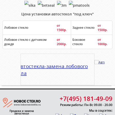
Цена установки автостекол "под ключ"
от
от
Лобовое стекло
Заднее стекло
1500р.
1500р.
Лобовое стекло с датчиком
от
Боковое
от
дождя
2000р.
стекло
1000р.
+7(495) 181-49-09
Режим работы: Пн-Вс 09.00 - 20.00
Мы в соцсетях:
Продажа и замена
автостекол