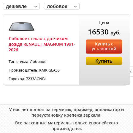
дешевле
лобовое
Цена
16530
руб.
Лобовое стекло с датчиком
Купить с
дождя RENAULT MAGNUM 1991-
установкой
2026
Купить
Тип стекла: Лобовое
Производитель: KMK GLASS
Privacy notice
Еврокод: 7233AGNBL
У нас нет доплат за герметик, праймер, аппликатор и
переустановку крепежа зеркала!
Все расходные материалы только европейского
производства: