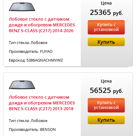
Цена
25365
руб.
Лобовое стекло с датчиком
Купить с
дождя и обогревом MERCEDES
установкой
BENZ S-CLASS (C217) 2014-2026
Купить
Тип стекла: Лобовое
Производитель: FUYAO
Еврокод: 5386AGNACHMVWZ
Цена
56525
руб.
Лобовое стекло с датчиком
Купить с
дождя и обогревом MERCEDES
установкой
BENZ S-CLASS (C217) 2013-2018
Купить
Тип стекла: Лобовое
Производитель: BENSON