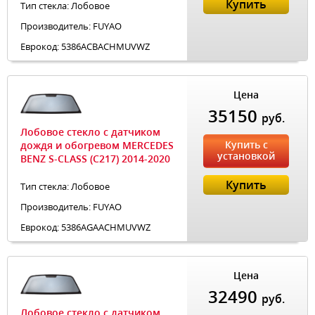
Купить
Тип стекла: Лобовое
Производитель: FUYAO
Еврокод: 5386ACBACHMUVWZ
Цена
35150
руб.
Лобовое стекло с датчиком
Купить с
дождя и обогревом MERCEDES
установкой
BENZ S-CLASS (C217) 2014-2020
Купить
Тип стекла: Лобовое
Производитель: FUYAO
Еврокод: 5386AGAACHMUVWZ
Цена
32490
руб.
Лобовое стекло с датчиком