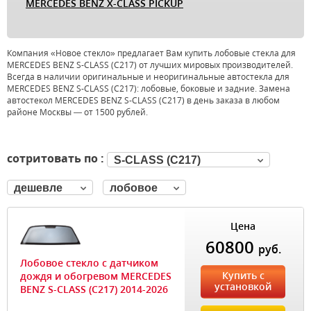
MERCEDES BENZ X-CLASS PICKUP
Компания «Новое стекло» предлагает Вам купить лобовые стекла для
MERCEDES BENZ S-CLASS (C217) от лучших мировых производителей.
Всегда в наличии оригинальные и неоригинальные автостекла для
MERCEDES BENZ S-CLASS (C217): лобовые, боковые и задние. Замена
автостекол MERCEDES BENZ S-CLASS (C217) в день заказа в любом
районе Москвы — от 1500 рублей.
сотритовать по :
S-CLASS (C217)
дешевле
лобовое
Цена
60800
руб.
Лобовое стекло с датчиком
Купить с
дождя и обогревом MERCEDES
установкой
BENZ S-CLASS (C217) 2014-2026