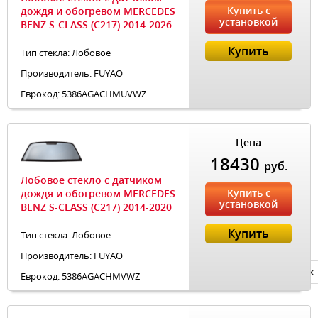
Купить с
дождя и обогревом MERCEDES
установкой
BENZ S-CLASS (C217) 2014-2026
Купить
Тип стекла: Лобовое
Производитель: FUYAO
Еврокод: 5386AGACHMUVWZ
Цена
18430
руб.
Лобовое стекло с датчиком
Купить с
дождя и обогревом MERCEDES
установкой
BENZ S-CLASS (C217) 2014-2020
Купить
Тип стекла: Лобовое
Производитель: FUYAO
Privacy notice
Еврокод: 5386AGACHMVWZ