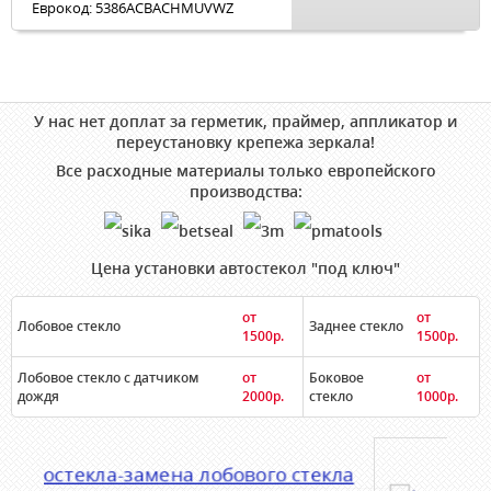
Еврокод: 5386ACBACHMUVWZ
У нас нет доплат за герметик, праймер, аппликатор и
переустановку крепежа зеркала!
Все расходные материалы только европейского
производства:
Цена установки автостекол "под ключ"
от
от
Лобовое стекло
Заднее стекло
1500р.
1500р.
Лобовое стекло с датчиком
от
Боковое
от
дождя
2000р.
стекло
1000р.