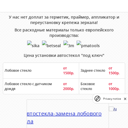
У нас нет доплат за герметик, праймер, аппликатор и
переустановку крепежа зеркала!
Все расходные материалы только европейского
производства:
Цена установки автостекол "под ключ"
от
от
Лобовое стекло
Заднее стекло
1500р.
1500р.
Лобовое стекло с датчиком
от
Боковое
от
дождя
2000р.
стекло
1000р.
Privacy notice