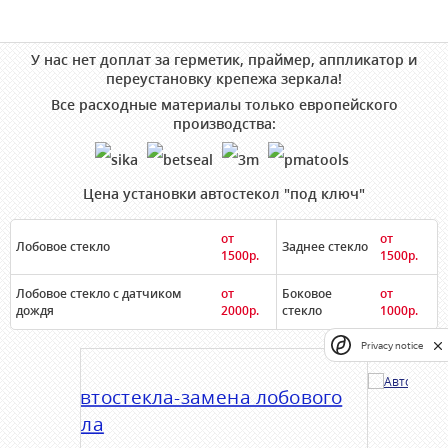
У нас нет доплат за герметик, праймер, аппликатор и
переустановку крепежа зеркала!
Все расходные материалы только европейского
производства:
Цена установки автостекол "под ключ"
от
от
Лобовое стекло
Заднее стекло
1500р.
1500р.
Лобовое стекло с датчиком
от
Боковое
от
дождя
2000р.
стекло
1000р.
Privacy notice