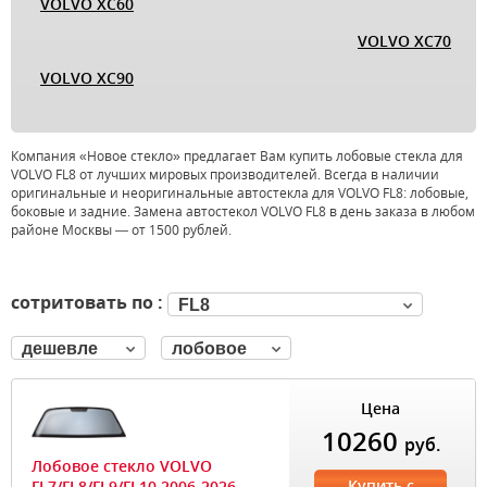
VOLVO XC60
VOLVO XC70
VOLVO XC90
Компания «Новое стекло» предлагает Вам купить лобовые стекла для
VOLVO FL8 от лучших мировых производителей. Всегда в наличии
оригинальные и неоригинальные автостекла для VOLVO FL8: лобовые,
боковые и задние. Замена автостекол VOLVO FL8 в день заказа в любом
районе Москвы — от 1500 рублей.
сотритовать по :
FL8
дешевле
лобовое
Цена
10260
руб.
Лобовое стекло VOLVO
Купить с
FL7/FL8/FL9/FL10 2006-2026