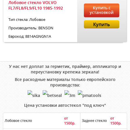
Лобовое стекло VOLVO
Купить с
FL7/FL8/FL9/FL10 1985-1992
установкой
Тип стекла: Лобовое
Купить
Производитель: BENSON
Еврокод: 8814AGNGN1A
У нас нет доплат за герметик, праймер, аппликатор и
переустановку крепежа зеркала!
Все расходные материалы только европейского
производства:
Цена установки автостекол "под ключ"
от
от
Лобовое стекло
Заднее стекло
1500р.
1500р.