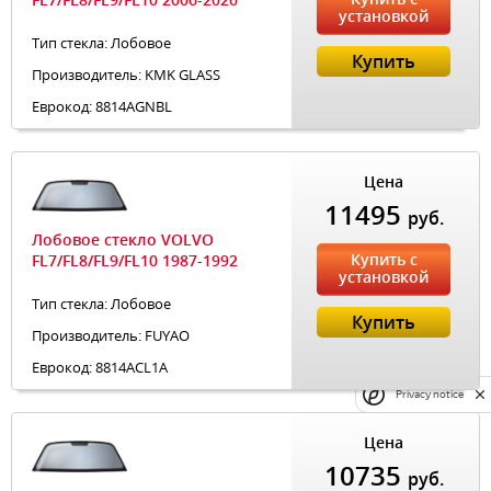
установкой
Тип стекла: Лобовое
Купить
Производитель: KMK GLASS
Еврокод: 8814AGNBL
Цена
11495
руб.
Лобовое стекло VOLVO
Купить с
FL7/FL8/FL9/FL10 1987-1992
установкой
Тип стекла: Лобовое
Купить
Производитель: FUYAO
Еврокод: 8814ACL1A
Privacy notice
Цена
10735
руб.