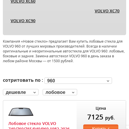
VOLVO XC60
VOLVO XC70
VOLVO XC90
Компания «Новое стекло» предлагает Вам купить лобовые стекла для
VOLVO 960 от лучших мировых производителей. Всегда в наличии
оригинальные и неоригинальные автостекла для VOLVO 960: лобовые,
боковые и задние. Замена автостекол VOLVO 960 в день заказа в
любом районе Москвы — от 1500 рублей.
сотритовать по :
960
дешевле
лобовое
Цена
7125
руб.
Лобовое стекло VOLVO
Купить с
740/760/765/940/960 1982-2026