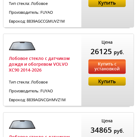
Купить
Тип стекла: Лобовое
Производитель: FUYAO
Еврокод: 8839AGCCGMUVZ1M
Цена
26125
руб.
Лобовое стекло с датчиком
Купить с
дождя и обогревом VOLVO
установкой
XC90 2014-2026
Купить
Тип стекла: Лобовое
Производитель: FUYAO
Еврокод: 8839AGNCGHMVZ1M
Цена
34865
руб.
Лобовое стекло с датчиком