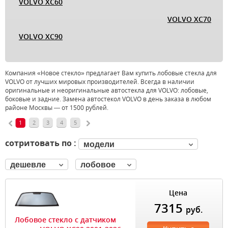
VOLVO XC60
VOLVO XC70
VOLVO XC90
Компания «Новое стекло» предлагает Вам купить лобовые стекла для
VOLVO от лучших мировых производителей. Всегда в наличии
оригинальные и неоригинальные автостекла для VOLVO: лобовые,
боковые и задние. Замена автостекол VOLVO в день заказа в любом
районе Москвы — от 1500 рублей.
1
2
3
4
5
сотритовать по :
модели
дешевле
лобовое
Цена
7315
руб.
Лобовое стекло с датчиком