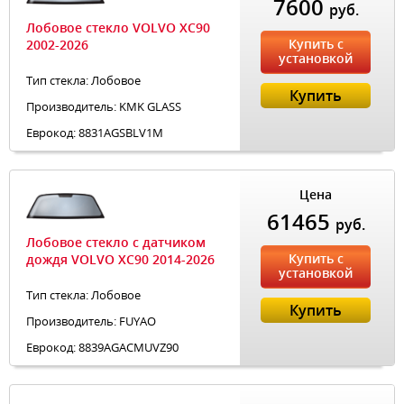
7600
руб.
Лобовое стекло VOLVO XC90
Купить с
2002-2026
установкой
Тип стекла: Лобовое
Купить
Производитель: KMK GLASS
Еврокод: 8831AGSBLV1M
Цена
61465
руб.
Лобовое стекло с датчиком
Купить с
дождя VOLVO XC90 2014-2026
установкой
Тип стекла: Лобовое
Купить
Производитель: FUYAO
Еврокод: 8839AGACMUVZ90