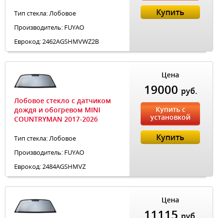
Купить
Тип стекла: Лобовое
Производитель: FUYAO
Еврокод: 2462AGSHMVWZ2B
Цена
19000
руб.
Лобовое стекло с датчиком
Купить с
дождя и обогревом MINI
установкой
COUNTRYMAN 2017-2026
Купить
Тип стекла: Лобовое
Производитель: FUYAO
Еврокод: 2484AGSHMVZ
Цена
11115
руб.