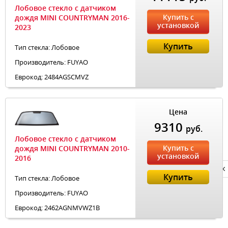
Лобовое стекло с датчиком
Купить с
дождя MINI COUNTRYMAN 2016-
установкой
2023
Купить
Тип стекла: Лобовое
Производитель: FUYAO
Еврокод: 2484AGSCMVZ
Цена
9310
руб.
Лобовое стекло с датчиком
Купить с
дождя MINI COUNTRYMAN 2010-
установкой
2016
Privacy notice
Купить
Тип стекла: Лобовое
Производитель: FUYAO
Еврокод: 2462AGNMVWZ1B