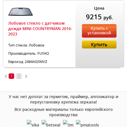
Цена
9215
руб.
Лобовое стекло с датчиком
Купить с
дождя MINI COUNTRYMAN 2016-
установкой
2023
Купить
Тип стекла: Лобовое
Производитель: FUYAO
Еврокод: 2484AGSMVZ
1
2
У нас нет доплат за герметик, праймер, аппликатор и
переустановку крепежа зеркала!
Все расходные материалы только европейского
производства: