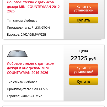
Лобовое стекло с датчиком
Купить с
дождя MINI COUNTRYMAN 2012-
установкой
2026
Купить
Тип стекла: Лобовое
Производитель: PILKINGTON
Еврокод: 2462AGSMVWZ2B
Цена
22325
руб.
Лобовое стекло с датчиком
Купить с
дождя и обогревом MINI
установкой
COUNTRYMAN 2016-2026
Купить
Тип стекла: Лобовое
Производитель: KMK GLASS
Еврокод: 2484AGSHMVZ