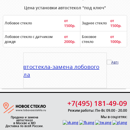
Цена установки автостекол "под ключ"
от
от
Лобовое стекло
Заднее стекло
1500р.
1500р.
Лобовое стекло с датчиком
от
Боковое
от
дождя
2000р.
стекло
1000р.
+7(495) 181-49-09
Режим работы: Пн-Вс 09.00 - 20.00
Мы в соцсетях:
Продажа и замена
автостекол
в Москве и МО
Доставка по всей России.