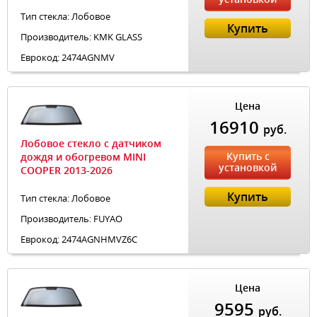
Тип стекла: Лобовое
Купить
Производитель: KMK GLASS
Еврокод: 2474AGNMV
Цена
16910
руб.
Лобовое стекло с датчиком
Купить с
дождя и обогревом MINI
установкой
COOPER 2013-2026
Купить
Тип стекла: Лобовое
Производитель: FUYAO
Еврокод: 2474AGNHMVZ6C
Цена
9595
руб.