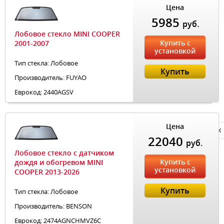
Цена
5985
руб.
Лобовое стекло MINI COOPER
Купить с
2001-2007
установкой
Тип стекла: Лобовое
Купить
Производитель: FUYAO
Еврокод: 2440AGSV
Цена
Privacy notice
22040
руб.
Лобовое стекло с датчиком
Купить с
дождя и обогревом MINI
установкой
COOPER 2013-2026
Купить
Тип стекла: Лобовое
Производитель: BENSON
Еврокод: 2474AGNCHMVZ6C