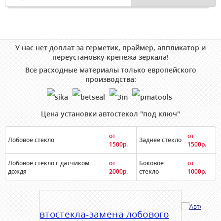
У нас нет доплат за герметик, праймер, аппликатор и
переустановку крепежа зеркала!
Все расходные материалы только европейского
производства:
Цена установки автостекол "под ключ"
от
от
Лобовое стекло
Заднее стекло
1500р.
1500р.
Лобовое стекло с датчиком
от
Боковое
от
дождя
2000р.
стекло
1000р.