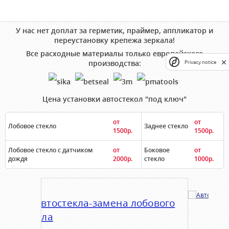
У нас нет доплат за герметик, праймер, аппликатор и
переустановку крепежа зеркала!
Все расходные материалы только европейского
производства:
Privacy notice
Цена установки автостекол "под ключ"
от
от
Лобовое стекло
Заднее стекло
1500р.
1500р.
Лобовое стекло с датчиком
от
Боковое
от
дождя
2000р.
стекло
1000р.