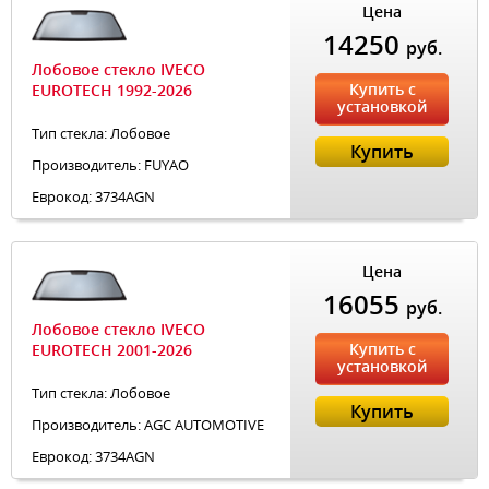
Цена
14250
руб.
Лобовое стекло IVECO
Купить с
EUROTECH 1992-2026
установкой
Тип стекла: Лобовое
Купить
Производитель: FUYAO
Еврокод: 3734AGN
Цена
16055
руб.
Лобовое стекло IVECO
Купить с
EUROTECH 2001-2026
установкой
Тип стекла: Лобовое
Купить
Производитель: AGC AUTOMOTIVE
Еврокод: 3734AGN