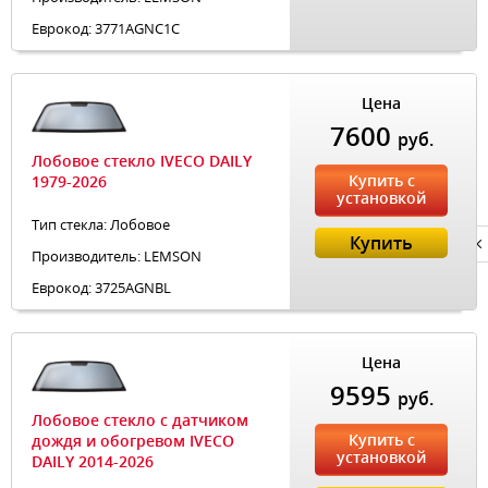
Еврокод: 3771AGNС1С
Цена
7600
руб.
Лобовое стекло IVECO DAILY
Купить с
1979-2026
установкой
Тип стекла: Лобовое
Купить
Privacy notice
Производитель: LEMSON
Еврокод: 3725AGNBL
Цена
9595
руб.
Лобовое стекло с датчиком
Купить с
дождя и обогревом IVECO
установкой
DAILY 2014-2026