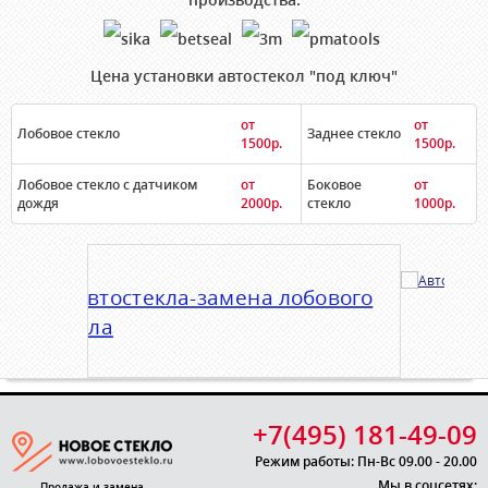
Цена установки автостекол "под ключ"
от
от
Лобовое стекло
Заднее стекло
1500р.
1500р.
Лобовое стекло с датчиком
от
Боковое
от
дождя
2000р.
стекло
1000р.
+7(495) 181-49-09
Режим работы: Пн-Вс 09.00 - 20.00
Мы в соцсетях:
Продажа и замена