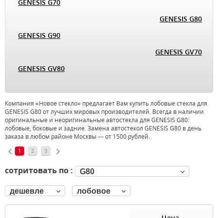
GENESIS G70
GENESIS G80
GENESIS G90
GENESIS GV70
GENESIS GV80
Компания «Новое стекло» предлагает Вам купить лобовые стекла для
GENESIS G80 от лучших мировых производителей. Всегда в наличии
оригинальные и неоригинальные автостекла для GENESIS G80:
лобовые, боковые и задние. Замена автостекол GENESIS G80 в день
заказа в любом районе Москвы — от 1500 рублей.
1
2
3
сотритовать по :
G80
дешевле
лобовое
Цена