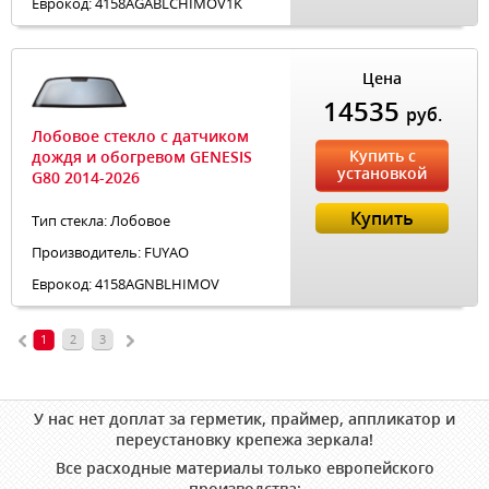
Еврокод: 4158AGABLCHIMOV1K
Цена
14535
руб.
Лобовое стекло с датчиком
Купить с
дождя и обогревом GENESIS
установкой
G80 2014-2026
Купить
Тип стекла: Лобовое
Производитель: FUYAO
Еврокод: 4158AGNBLHIMOV
1
2
3
У нас нет доплат за герметик, праймер, аппликатор и
переустановку крепежа зеркала!
Все расходные материалы только европейского
производства: