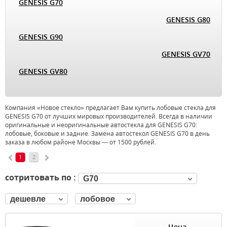
GENESIS G70
GENESIS G80
GENESIS G90
GENESIS GV70
GENESIS GV80
Компания «Новое стекло» предлагает Вам купить лобовые стекла для
GENESIS G70 от лучших мировых производителей. Всегда в наличии
оригинальные и неоригинальные автостекла для GENESIS G70:
лобовые, боковые и задние. Замена автостекол GENESIS G70 в день
заказа в любом районе Москвы — от 1500 рублей.
1
2
сотритовать по :
G70
дешевле
лобовое
Цена