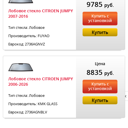
9785
руб.
Лобовое стекло CITROEN JUMPY
Купить с
2007-2016
установкой
Тип стекла: Лобовое
Купить
Производитель: FUYAO
Еврокод: 2736AGNVZ
Цена
8835
руб.
Лобовое стекло CITROEN JUMPY
Купить с
2006-2026
установкой
Тип стекла: Лобовое
Privacy notice
Купить
Производитель: KMK GLASS
Еврокод: 2736AGNBLV