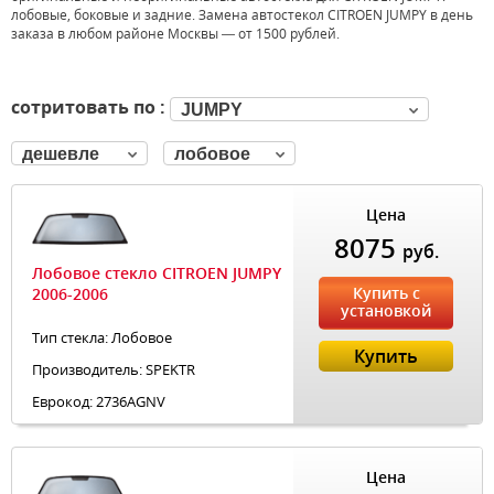
лобовые, боковые и задние. Замена автостекол CITROEN JUMPY в день
заказа в любом районе Москвы — от 1500 рублей.
сотритовать по :
JUMPY
дешевле
лобовое
Цена
8075
руб.
Лобовое стекло CITROEN JUMPY
Купить с
2006-2006
установкой
Тип стекла: Лобовое
Купить
Производитель: SPEKTR
Еврокод: 2736AGNV
Цена