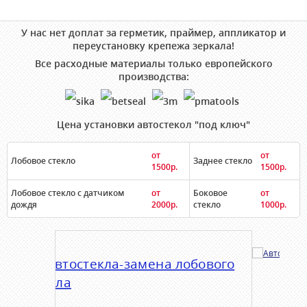
У нас нет доплат за герметик, праймер, аппликатор и
переустановку крепежа зеркала!
Все расходные материалы только европейского
производства:
Цена установки автостекол "под ключ"
от
от
Лобовое стекло
Заднее стекло
1500р.
1500р.
Лобовое стекло с датчиком
от
Боковое
от
дождя
2000р.
стекло
1000р.