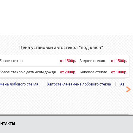
Цена установки автостекол "под ключ"
бовое стекло
от 1500р.
Заднее стекло
от 1500р.
бовое стекло с датчиком дождя
от 2000р.
Боковое стекло
от 1000р.
НТАКТЫ