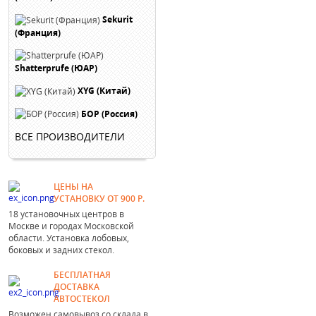
Sekurit
(Франция)
Shatterprufe (ЮАР)
XYG (Китай)
БОР (Россия)
ВСЕ ПРОИЗВОДИТЕЛИ
ЦЕНЫ НА
УСТАНОВКУ ОТ 900 Р.
18 установочных центров в
Москве и городах Московской
области. Установка лобовых,
боковых и задних стекол.
БЕСПЛАТНАЯ
ДОСТАВКА
АВТОСТЕКОЛ
Возможен самовывоз со склада в