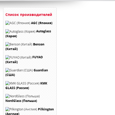
Список производителей
AGC (Япония)
Autoglass
(Корея)
Benson
(Китай)
FUYAO
(Китай)
Guardian
(США)
KMK
GLASS (Россия)
NordGlass (Польша)
Pilkington
(Англия)