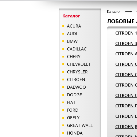
Каталог
Каталог
ЛОБОВЫЕ 
ACURA
CITROEN 
AUDI
BMW
CITROEN 3
CADILLAC
CITROEN 
CHERY
CHEVROLET
CITROEN 
CHRYSLER
CITROEN 
CITROEN
CITROEN 
DAEWOO
DODGE
CITROEN 
FIAT
CITROEN 
FORD
CITROEN 
GEELY
GREAT WALL
CITROEN 
HONDA
CITROEN