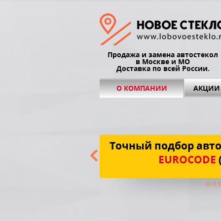
Продажа и замена автостекол
в Москве и МО
Доставка по всей России.
О КОМПАНИИ
АКЦИИ
Точный подбор авто
EUROCODE