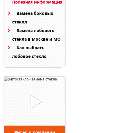
Полезная информация
Замена боковых
стекол
Замена лобового
стекла в Москве и МО
Как выбрать
лобовое стекло
Видео о компании