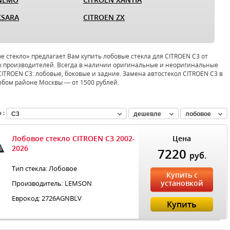
XSARA
CITROEN ZX
 стекло» предлагает Вам купить лобовые стекла для CITROEN C3 от
 производителей. Всегда в наличии оригинальные и неоригинальные
CITROEN C3: лобовые, боковые и задние. Замена автостекол CITROEN C3 в
юбом районе Москвы — от 1500 рублей.
 :
C3
дешевле
лобовое
Лобовое стекло CITROEN C3 2002-
Цена
2026
7220
руб.
Тип стекла: Лобовое
Купить с
установкой
Производитель: LEMSON
Еврокод: 2726AGNBLV
Купить