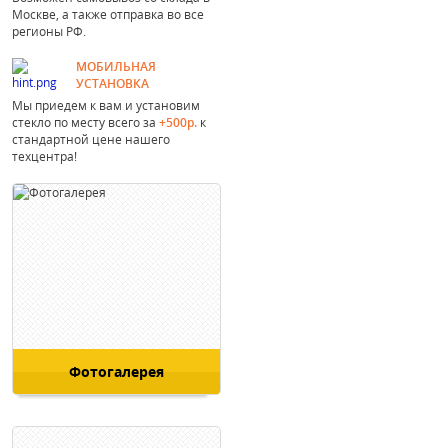
Москве, а также отправка во все
регионы РФ.
МОБИЛЬНАЯ
УСТАНОВКА
Мы приедем к вам и установим
стекло по месту всего за
+500р.
к
стандартной цене нашего
техцентра!
Фотогалерея