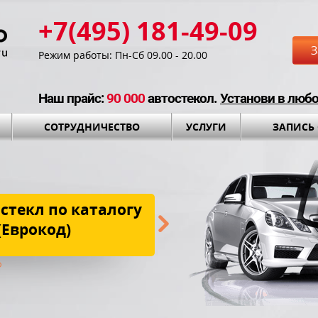
+7(495) 181-49-09
З
Режим работы: Пн-Сб 09.00 - 20.00
Наш прайс:
90 000
автостекол.
Установи в люб
СОТРУДНИЧЕСТВО
УСЛУГИ
ЗАПИСЬ
стекл по каталогу
Бесплатная до
(Еврокод)
установки и установоч