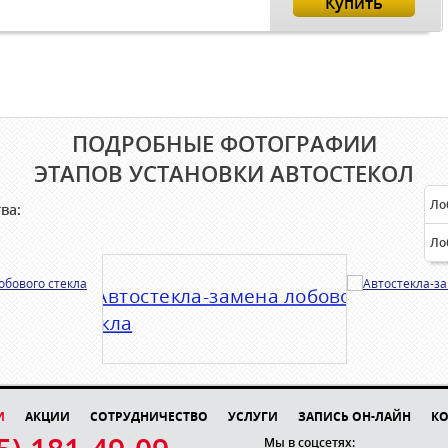
Купить
ПОДРОБНЫЕ ФОТОГРАФИИ
ЭТАПОВ УСТАНОВКИ АВТОСТЕКОЛ
Ло
ва:
Ло
И
АКЦИИ
СОТРУДНИЧЕСТВО
УСЛУГИ
ЗАПИСЬ ОН-ЛАЙН
КО
Мы в соцсетях: