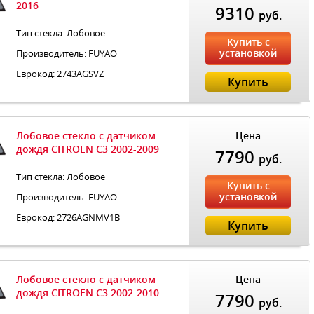
2016
9310
руб.
Тип стекла: Лобовое
Купить с
установкой
Производитель: FUYAO
Еврокод: 2743AGSVZ
Купить
Лобовое стекло с датчиком
Цена
дождя CITROEN C3 2002-2009
7790
руб.
Тип стекла: Лобовое
Купить с
установкой
Производитель: FUYAO
Еврокод: 2726AGNMV1B
Купить
Лобовое стекло с датчиком
Цена
дождя CITROEN C3 2002-2010
7790
руб.