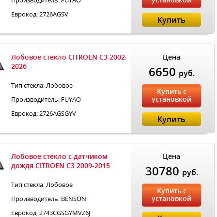
Производитель: FUYAO
Еврокод: 2726AGSV
Купить
Лобовое стекло CITROEN C3 2002-
Цена
2026
6650
руб.
Тип стекла: Лобовое
Купить с
установкой
Производитель: FUYAO
Еврокод: 2726AGSGYV
Купить
Лобовое стекло с датчиком
Цена
дождя CITROEN C3 2009-2015
30780
руб.
Тип стекла: Лобовое
Купить с
установкой
Производитель: BENSON
Еврокод: 2743CGSGYMVZ6J