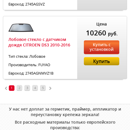
Еврокод: 2745AGSVZ
Цена
10260
руб.
Лобовое стекло с датчиком
Купить с
дождя CITROEN DS3 2010-2016
установкой
Тип стекла: Лобовое
Купить
Производитель: FUYAO
Еврокод: 2745AGNMVZ1B
1
2
3
4
5
У нас нет доплат за герметик, праймер, аппликатор и
переустановку крепежа зеркала!
Все расходные материалы только европейского
производства: