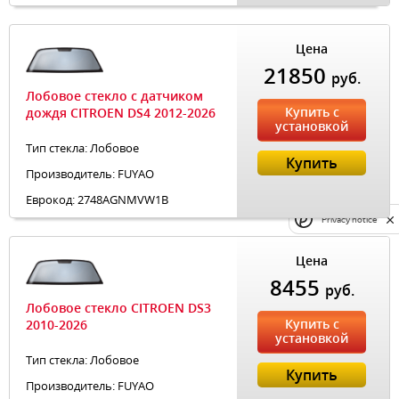
Цена
21850
руб.
Лобовое стекло с датчиком
Купить с
дождя CITROEN DS4 2012-2026
установкой
Тип стекла: Лобовое
Купить
Производитель: FUYAO
Еврокод: 2748AGNMVW1B
Privacy notice
Цена
8455
руб.
Лобовое стекло CITROEN DS3
Купить с
2010-2026
установкой
Тип стекла: Лобовое
Купить
Производитель: FUYAO