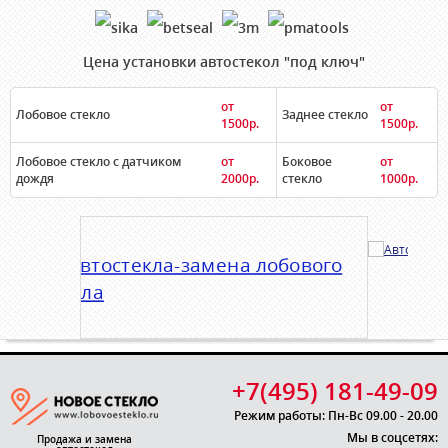
Цена установки автостекол "под ключ"
от
от
Лобовое стекло
Заднее стекло
1500р.
1500р.
Лобовое стекло с датчиком
от
Боковое
от
дождя
2000р.
стекло
1000р.
+7(495) 181-49-09
Режим работы: Пн-Вс 09.00 - 20.00
Мы в соцсетях:
Продажа и замена