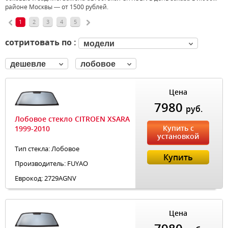
районе Москвы — от 1500 рублей.
1
2
3
4
5
сотритовать по :
модели
дешевле
лобовое
Цена
7980
руб.
Лобовое стекло CITROEN XSARA
Купить с
1999-2010
установкой
Тип стекла: Лобовое
Купить
Производитель: FUYAO
Еврокод: 2729AGNV
Цена