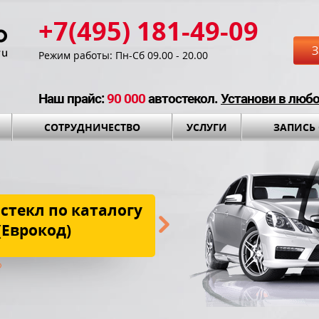
+7(495) 181-49-09
З
Режим работы: Пн-Сб 09.00 - 20.00
Наш прайс:
90 000
автостекол.
Установи в люб
СОТРУДНИЧЕСТВО
УСЛУГИ
ЗАПИСЬ
стекл по каталогу
Бесплатная до
(Еврокод)
установки и установоч