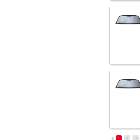
1
2
3