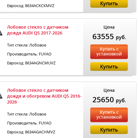
Купить
Еврокод: 8634ACKCKMVZ
Лобовое стекло с датчиком
Цена
дождя AUDI Q5 2017-2026
63555
руб.
Тип стекла: Лобовое
Купить с
установкой
Производитель: FUYAO
Еврокод: 8634AGNCMUVZ
Купить
Лобовое стекло с датчиком
Цена
дождя и обогревом AUDI Q5 2016-
25650
руб.
2026
Купить с
Тип стекла: Лобовое
установкой
Производитель: FUYAO
Купить
Еврокод: 8634AGACHMVZ