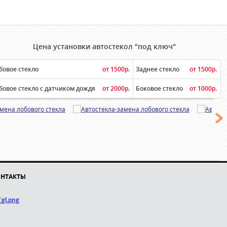
Цена установки автостекол "под ключ"
бовое стекло
от 1500р.
Заднее стекло
от 1500р.
бовое стекло с датчиком дождя
от 2000р.
Боковое стекло
от 1000р.
НТАКТЫ