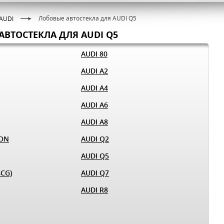
Лобовые автостекла для AUDI Q5
AUDI
АВТОСТЕКЛА ДЛЯ AUDI Q5
AUDI 80
AUDI A2
AUDI A4
AUDI A6
AUDI A8
RON
AUDI Q2
AUDI Q5
4CG)
AUDI Q7
AUDI R8