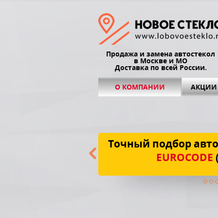
Продажа и замена автостекол
в Москве и МО
Доставка по всей России.
О КОМПАНИИ
АКЦИИ
Точный подбор авто
EUROCODE