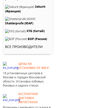
Sekurit
(Франция)
Shatterprufe (ЮАР)
XYG (Китай)
БОР (Россия)
ВСЕ ПРОИЗВОДИТЕЛИ
ЦЕНЫ НА
УСТАНОВКУ ОТ 900 Р.
18 установочных центров в
Москве и городах Московской
области. Установка лобовых,
боковых и задних стекол.
БЕСПЛАТНАЯ
ДОСТАВКА
АВТОСТЕКОЛ
Возможен самовывоз со склада в