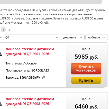
 стекло» предлагает Вам купить лобовые стекла для AUDI Q5 от лучших
одителей. Всегда в наличии оригинальные и неоригинальные
AUDI Q5: лобовые, боковые и задние. Замена автостекол AUDI Q5 в день
районе Москвы — от 1500 рублей.
4
 :
Q5
дешевле
лобовое
Лобовое стекло с датчиком
Цена
дождя AUDI Q5 2001-2026
5985
руб.
Тип стекла: Лобовое
Купить с
установкой
Производитель: NORDGLASS
Еврокод: 8596AGSGYPV1W
Купить
Лобовое стекло с датчиком
Цена
дождя AUDI Q5 2008-2026
6460
руб.