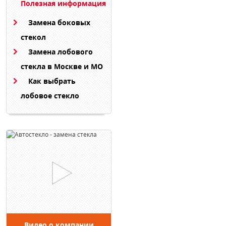
Полезная информация
Замена боковых
стекол
Замена лобового
стекла в Москве и МО
Как выбрать
лобовое стекло
Видео о компании