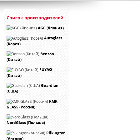
Список производителей
AGC (Япония)
Autoglass
(Корея)
Benson
(Китай)
FUYAO
(Китай)
Guardian
(США)
KMK
GLASS (Россия)
NordGlass (Польша)
Pilkington
(Англия)