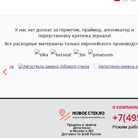
У нас нет доплат за герметик, праймер, аппликатор и
переустановку крепежа зеркала!
Все расходные материалы только европейского производст
О КОМПАНИ
+7(49
Продажа и замена
Режим работ
автостекол
в Москве и МО
Доставка по всей России.