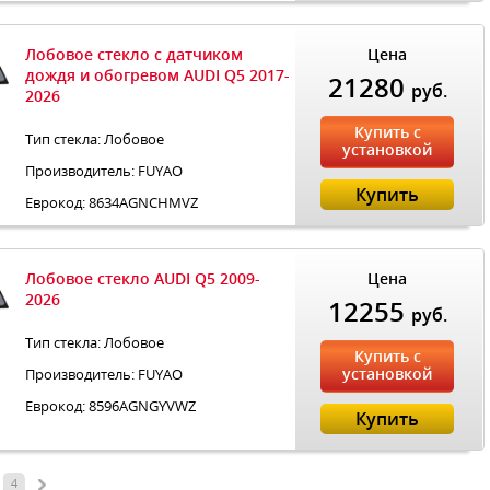
Лобовое стекло с датчиком
Цена
дождя и обогревом AUDI Q5 2017-
21280
руб.
2026
Купить с
Тип стекла: Лобовое
установкой
Производитель: FUYAO
Купить
Еврокод: 8634AGNCHMVZ
Лобовое стекло AUDI Q5 2009-
Цена
2026
12255
руб.
Тип стекла: Лобовое
Купить с
установкой
Производитель: FUYAO
Еврокод: 8596AGNGYVWZ
Купить
4