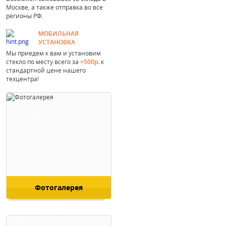
Москве, а также отправка во все
регионы РФ.
МОБИЛЬНАЯ
УСТАНОВКА
Мы приедем к вам и установим
стекло по месту всего за
+500р.
к
стандартной цене нашего
техцентра!
Фотогалерея