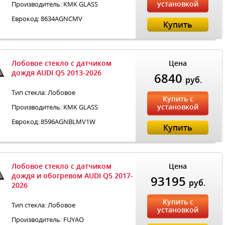
установкой
Производитель: KMK GLASS
Еврокод: 8634AGNСMV
Купить
Лобовое стекло с датчиком
Цена
дождя AUDI Q5 2013-2026
6840
руб.
Тип стекла: Лобовое
Купить с
установкой
Производитель: KMK GLASS
Еврокод: 8596AGNBLMV1W
Купить
Лобовое стекло с датчиком
Цена
дождя и обогревом AUDI Q5 2017-
93195
руб.
2026
Купить с
Тип стекла: Лобовое
установкой
Производитель: FUYAO