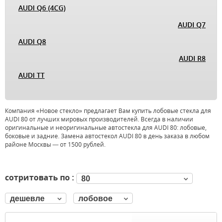
AUDI Q6 (4CG)
AUDI Q7
AUDI Q8
AUDI R8
AUDI TT
Компания «Новое стекло» предлагает Вам купить лобовые стекла для
AUDI 80 от лучших мировых производителей. Всегда в наличии
оригинальные и неоригинальные автостекла для AUDI 80: лобовые,
боковые и задние. Замена автостекол AUDI 80 в день заказа в любом
районе Москвы — от 1500 рублей.
сотритовать по :
80
дешевле
лобовое