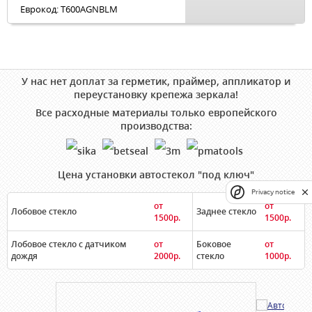
Еврокод: T600AGNBLM
У нас нет доплат за герметик, праймер, аппликатор и
переустановку крепежа зеркала!
Все расходные материалы только европейского
производства:
Цена установки автостекол "под ключ"
Privacy notice
от
от
Лобовое стекло
Заднее стекло
1500р.
1500р.
Лобовое стекло с датчиком
от
Боковое
от
дождя
2000р.
стекло
1000р.