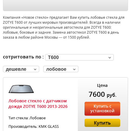
Компания «Новое стекло» предлагает Вам купить лобовые стекла для
ZOTYE T600 от лучших мировых производителей. Всегда в наличии
оригинальные и неоригинальные автостекла для ZOTYE T600:
лобовые, боковые и задние. Замена автостекол ZOTYE T600 в день
заказа в любом районе Москвы — от 1500 рублей.
сотритовать по :
T600
дешевле
лобовое
Цена
7600
руб.
Лобовое стекло с датчиком
Купить с
дождя ZOTYE T600 2013-2026
установкой
Тип стекла: Лобовое
Купить
Производитель: KMK GLASS