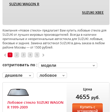
SUZUKI WAGON R
SUZUKI XBEE
Компания «Новое стекло» предлагает Вам купить лобовые стекла для
SUZUKI от лучших мировых производителей. Всегда в наличии
оригинальные и неоригинальные автостекла для SUZUKI: лобовые,
боковые и задние. Замена автостекол SUZUKI в день заказа в любом
районе Москвы — от 1500 рублей.
1
2
3
4
5
сотритовать по :
модели
дешевле
лобовое
Цена
4655
руб.
Лобовое стекло SUZUKI WAGON
Купить с
R 1999-2009
установкой