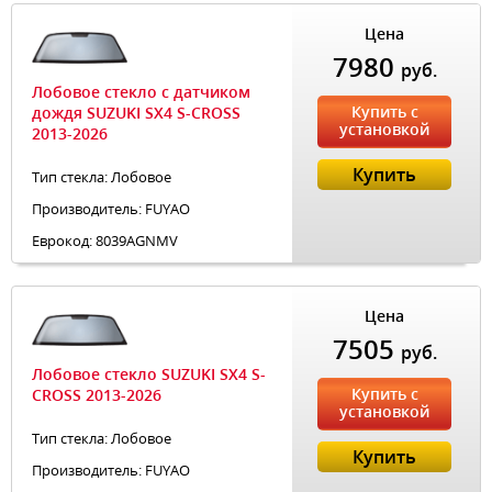
Цена
7980
руб.
Лобовое стекло с датчиком
Купить с
дождя SUZUKI SX4 S-CROSS
установкой
2013-2026
Купить
Тип стекла: Лобовое
Производитель: FUYAO
Еврокод: 8039AGNMV
Цена
7505
руб.
Лобовое стекло SUZUKI SX4 S-
Купить с
CROSS 2013-2026
установкой
Тип стекла: Лобовое
Купить
Производитель: FUYAO