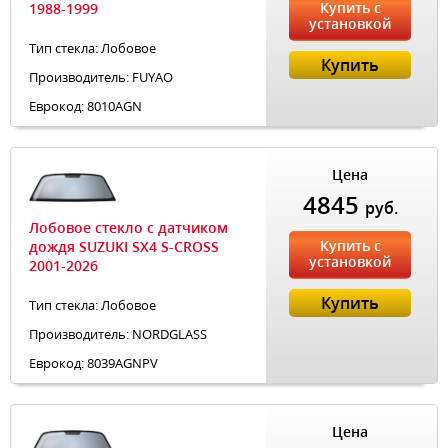
Купить с
1988-1999
установкой
Тип стекла: Лобовое
Купить
Производитель: FUYAO
Еврокод: 8010AGN
Цена
4845
руб.
Лобовое стекло с датчиком
Купить с
дождя SUZUKI SX4 S-CROSS
установкой
2001-2026
Купить
Тип стекла: Лобовое
Производитель: NORDGLASS
Еврокод: 8039AGNPV
Цена