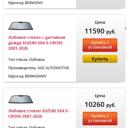
Еврокод: 8039AGNV
Цена
11590
Privacy notice
руб.
Лобовое стекло с датчиком
Купить с
дождя SUZUKI SX4 S-CROSS
установкой
2001-2026
Купить
Тип стекла: Лобовое
Производитель: AGC AUTOMOTIVE
Еврокод: 8039AGNMV
Цена
10260
руб.
Лобовое стекло SUZUKI SX4 S-
Купить с
CROSS 2001-2026
установкой
Тип стекла: Лобовое