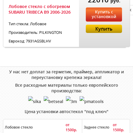
руб.
Лобовое стекло с обогревом
Privacy notice
Купить с
SUBARU TRIBECA B9 2006-2026
установкой
Тип стекла: Лобовое
Купить
Производитель: PILKINGTON
Еврокод: 7931AGSBLHV
У нас нет доплат за герметик, праймер, аппликатор и
переустановку крепежа зеркала!
Все расходные материалы только европейского
производства:
Цена установки автостекол "под ключ"
от
от
Лобовое стекло
Заднее стекло
1500р.
1500р.