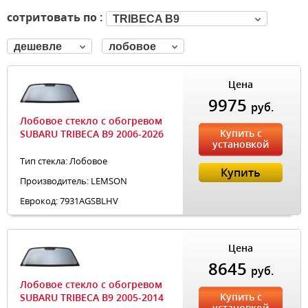
сотритовать по :
TRIBECA B9
дешевле
лобовое
Цена
9975
руб.
Лобовое стекло с обогревом
Купить с
SUBARU TRIBECA B9 2006-2026
установкой
Тип стекла: Лобовое
Купить
Производитель: LEMSON
Еврокод: 7931AGSBLHV
Цена
8645
руб.
Лобовое стекло с обогревом
Купить с
SUBARU TRIBECA B9 2005-2014
установкой