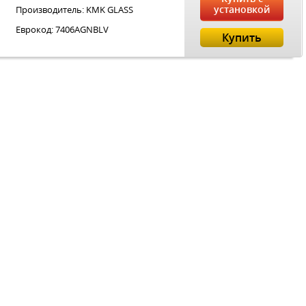
установкой
Производитель: KMK GLASS
Еврокод: 7406AGNBLV
Купить