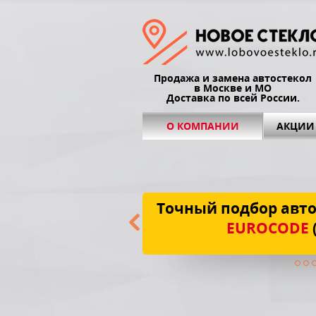
Продажа и замена автостекол
в Москве и МО
Доставка по всей России.
О КОМПАНИИ
АКЦИИ
Точный подбор авто
EUROCODE