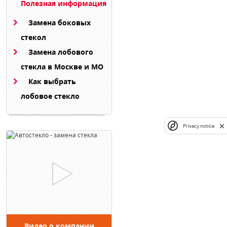
Полезная информация
Замена боковых
стекол
Замена лобового
стекла в Москве и МО
Как выбрать
лобовое стекло
Privacy notice
Видео о компании