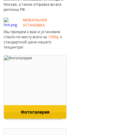
Москве, а также отправка во все
регионы РФ.
МОБИЛЬНАЯ
УСТАНОВКА
Мы приедем к вам и установим
стекло по месту всего за
+500р.
к
стандартной цене нашего
техцентра!
Фотогалерея