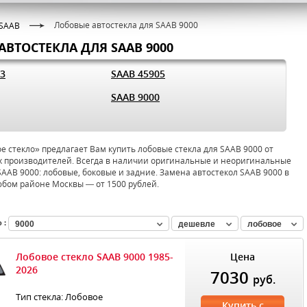
Лобовые автостекла для SAAB 9000
SAAB
АВТОСТЕКЛА ДЛЯ SAAB 9000
03
SAAB 45905
SAAB 9000
 стекло» предлагает Вам купить лобовые стекла для SAAB 9000 от
 производителей. Всегда в наличии оригинальные и неоригинальные
SAAB 9000: лобовые, боковые и задние. Замена автостекол SAAB 9000 в
юбом районе Москвы — от 1500 рублей.
 :
9000
дешевле
лобовое
Лобовое стекло SAAB 9000 1985-
Цена
2026
7030
руб.
Тип стекла: Лобовое
Купить с