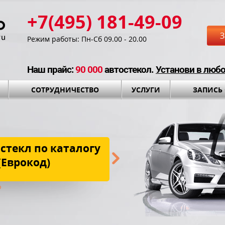
+7(495) 181-49-09
З
Режим работы: Пн-Сб 09.00 - 20.00
Наш прайс:
90 000
автостекол.
Установи в люб
СОТРУДНИЧЕСТВО
УСЛУГИ
ЗАПИСЬ
стекл по каталогу
Бесплатная до
(Еврокод)
установки и установоч