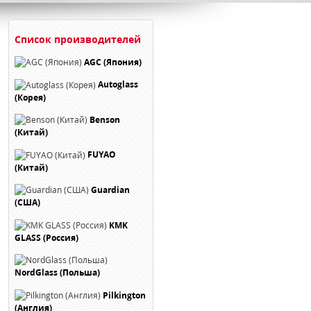
Список производителей
AGC (Япония)
Autoglass
(Корея)
Benson
(Китай)
FUYAO
(Китай)
Guardian
(США)
KMK
GLASS (Россия)
NordGlass (Польша)
Pilkington
(Англия)