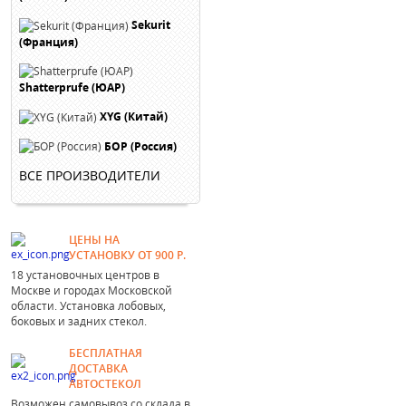
Sekurit
(Франция)
Shatterprufe (ЮАР)
XYG (Китай)
БОР (Россия)
ВСЕ ПРОИЗВОДИТЕЛИ
ЦЕНЫ НА
УСТАНОВКУ ОТ 900 Р.
18 установочных центров в
Москве и городах Московской
области. Установка лобовых,
боковых и задних стекол.
БЕСПЛАТНАЯ
ДОСТАВКА
АВТОСТЕКОЛ
Возможен самовывоз со склада в