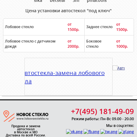
Цена установки автостекол "под ключ"
от
от
Лобовое стекло
Заднее стекло
1500р.
1500р.
Лобовое стекло с датчиком
от
Боковое
от
дождя
2000р.
стекло
1000р.
+7(495) 181-49-09
Режим работы: Пн-Вс 09.00 - 20.00
Мы в соцсетях:
Продажа и замена
автостекол
в Москве и МО
Доставка по всей России.