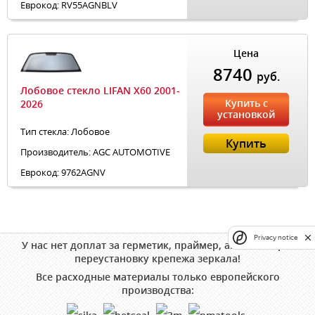
Еврокод: RV55AGNBLV
Цена
8740
руб.
Лобовое стекло LIFAN X60 2001-
Купить с
2026
установкой
Тип стекла: Лобовое
Купить
Производитель: AGC AUTOMOTIVE
Еврокод: 9762AGNV
Privacy notice
У нас нет доплат за герметик, праймер, аппликатор и
переустановку крепежа зеркала!
Все расходные материалы только европейского
производства: