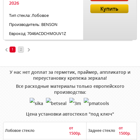
2026
Купить
Тип стекла: Лобовое
Производитель: BENSON
Еврокод: 7046ACDCHMOUV1Z
1
2
У нас нет доплат за герметик, праймер, аппликатор и
переустановку крепежа зеркала!
Все расходные материалы только европейского
производства:
Цена установки автостекол "под ключ"
от
от
Лобовое стекло
Заднее стекло
1500р.
1500р.