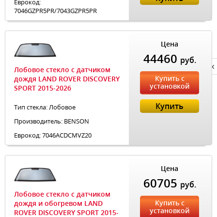
Еврокод:
7046GZPR5PR/7043GZPR5PR
Цена
44460
руб.
Privacy notice
Лобовое стекло с датчиком
Купить с
дождя LAND ROVER DISCOVERY
установкой
SPORT 2015-2026
Купить
Тип стекла: Лобовое
Производитель: BENSON
Еврокод: 7046ACDCMVZ20
Цена
60705
руб.
Лобовое стекло с датчиком
Купить с
дождя и обогревом LAND
установкой
ROVER DISCOVERY SPORT 2015-