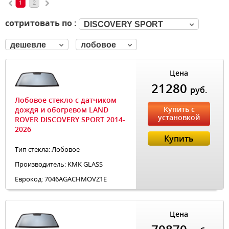
1
2
сотритовать по :
DISCOVERY SPORT
дешевле
лобовое
Цена
21280
руб.
Лобовое стекло с датчиком
Купить с
дождя и обогревом LAND
установкой
ROVER DISCOVERY SPORT 2014-
2026
Купить
Тип стекла: Лобовое
Производитель: KMK GLASS
Еврокод: 7046AGACHMOVZ1E
Цена